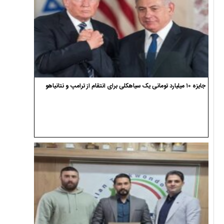
جایزه ۱۰ میلیارد تومانی یک سیاهکلی برای انتقام از ترامپ و نتانیاهو