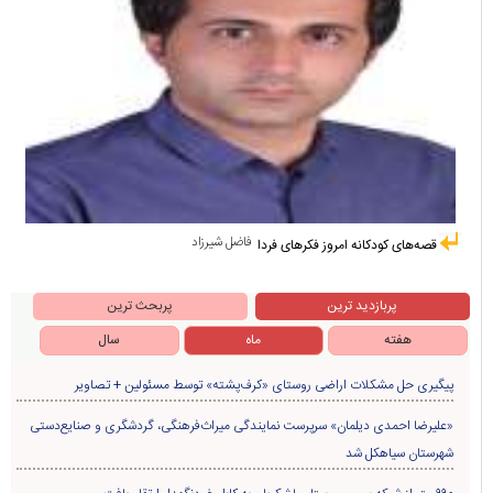
فاضل شیرزاد
قصه‌های کودکانه امروز فکرهای فردا
پربازدید ترین
پربحث ترین
هفته
ماه
سال
پیگیری حل مشکلات اراضی روستای «کرف‌پشته» توسط مسئولین + تصاویر
«علیرضا احمدی دیلمان» سرپرست نمایندگی میراث‌فرهنگی، گردشگری و صنایع‌دستی
شهرستان سیاهکل شد