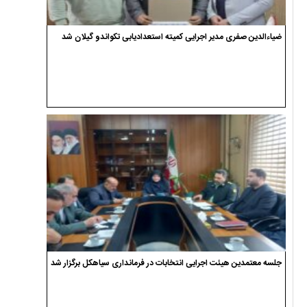
ضیاءالدین صفری مدیر اجرایی کمیته استعدادیابی تکواندو گیلان شد
جلسه معتمدین هیئت اجرایی انتخابات در فرمانداری سیاهکل برگزار شد