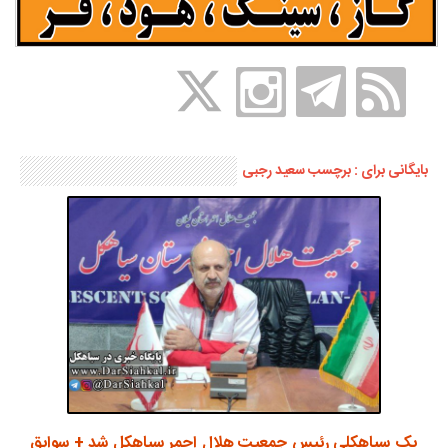
بایگانی برای : برچسب سعید رجبی
یک سیاهکلی رئیس جمعیت هلال احمر سیاهکل شد + سوابق