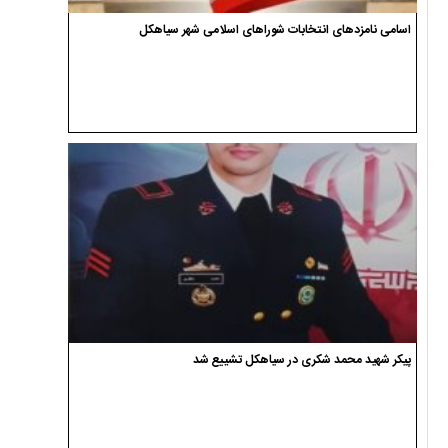
اسامی نامزدهای انتخابات شوراهای اسلامی شهر سیاهکل
پیکر شهید محمد شکری در سیاهکل تشییع شد