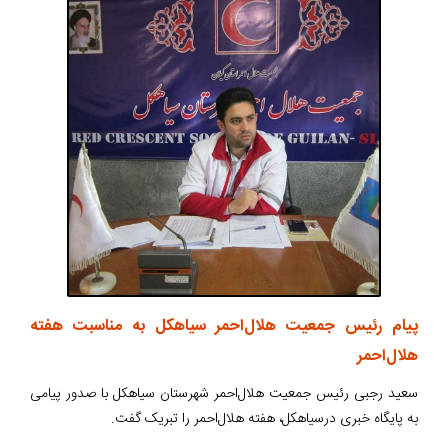
پیام رئیس جمعیت هلال‌احمر سیاهکل به مناسبت هفته
هلال‌احمر
سعید رجبی رئیس جمعیت هلال‌احمر شهرستان سیاهکل با صدور پیامی
به پایگاه خبری درسیاهکل، هفته هلال‌احمر را تبریک گفت.