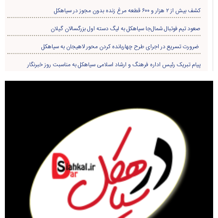
کشف بیش از ۲ هزار و ۶۰۰ قطعه مرغ زنده بدون مجوز در سیاهکل
صعود تیم فوتبال شمال‌جا‌ سیاهکل به لیگ دسته اول بزرگسالان گیلان
ضرورت تسریع در اجرای طرح چهاربانده کردن محور لاهیجان به سیاهکل
پیام تبریک رئیس اداره فرهنگ و ارشاد اسلامی سیاهکل به مناسبت روز خبرنگار