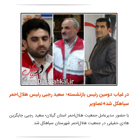
در غیاب دومین رئیس بازنشسته؛ سعید رجبی رئیس هلال‌احمر
سیاهکل شد+تصاویر
با حضور مدیرعامل جمعیت هلال‌احمر استان گیلان؛ سعید رجبی جایگزین
هادی حقیقی در جمعیت هلال‌احمر شهرستان سیاهکل شد.