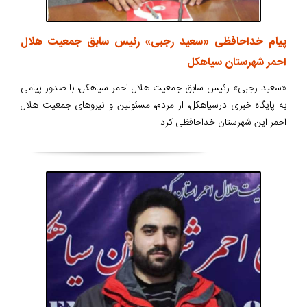
پیام خداحافظی «سعید رجبی» رئیس سابق جمعیت هلال
احمر شهرستان سیاهکل
«سعید رجبی» رئیس سابق جمعیت هلال احمر سیاهکل، با صدور پیامی
به پایگاه خبری درسیاهکل، از مردم، مسئولین و نیروهای جمعیت هلال
احمر این شهرستان خداحافظی کرد.