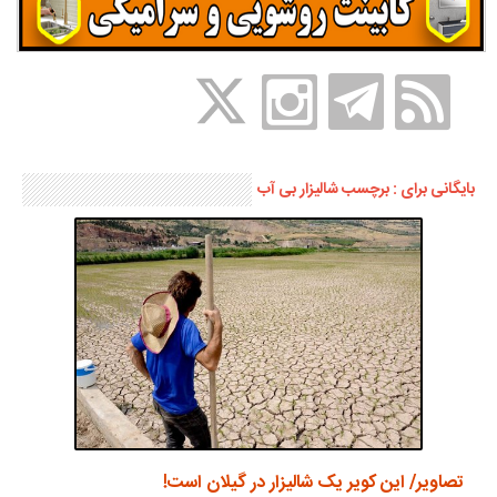
بایگانی برای : برچسب شالیزار بی آب
تصاویر/ این کویر یک شالیزار در گیلان است!