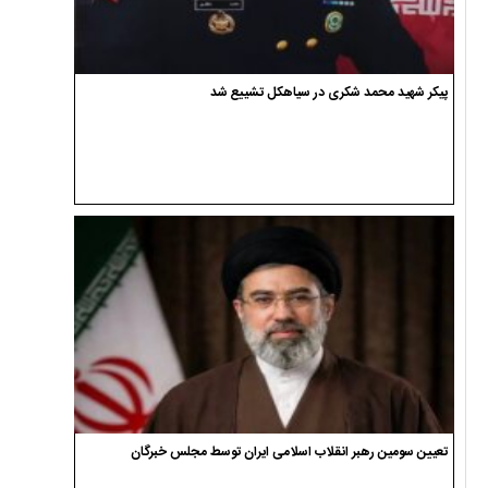
پیکر شهید محمد شکری در سیاهکل تشییع شد
تعیین سومین رهبر انقلاب اسلامی ایران توسط مجلس خبرگان