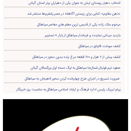
انتخاب دهیار روستای لیش به عنوان یکی از دهیاران برتر استان گیلان
«ذهن مقاوم»؛ کتابی برای زیستن آگاهانه در عصر پلتفرم‌ها منتشر شد
مرحوم ملک زاده یکی از قدیمی ترین معلم های معاصر سیاهکل
بازدید میدانی نماینده و فرماندار سیاهکل از بازار + تصاویر
کشف سوخت قاچاق در سياهکل
کشف بیش از ۲ هزار و ۶۰۰ قطعه مرغ زنده بدون مجوز در سیاهکل
صعود تیم فوتبال شمال‌جا‌ سیاهکل به لیگ دسته اول بزرگسالان گیلان
ضرورت تسریع در اجرای طرح چهاربانده کردن محور لاهیجان به سیاهکل
پیام تبریک رئیس اداره فرهنگ و ارشاد اسلامی سیاهکل به مناسبت روز خبرنگار