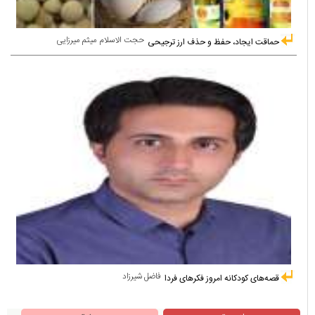
حجت الاسلام میثم میرزایی
حماقت ایجاد، حفظ و حذف ارز ترجیحی
فاضل شیرزاد
قصه‌های کودکانه امروز فکرهای فردا