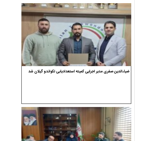
ضیاءالدین صفری مدیر اجرایی کمیته استعدادیابی تکواندو گیلان شد