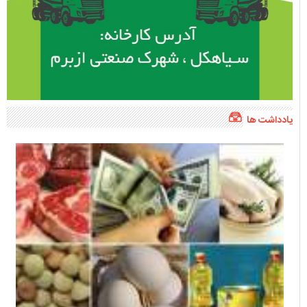
یادداشت ها