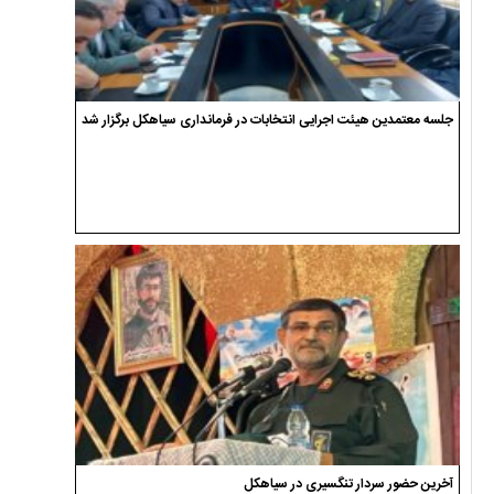
جلسه معتمدین هیئت اجرایی انتخابات در فرمانداری سیاهکل برگزار شد
آخرین حضور سردار تنگسیری در سیاهکل