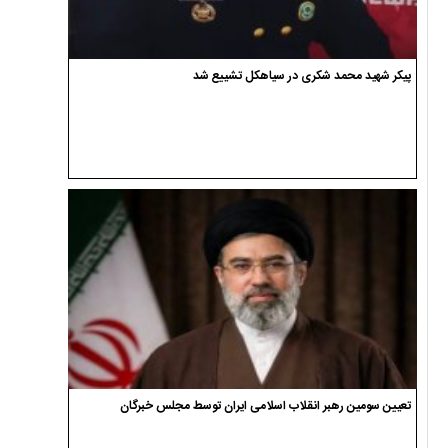
پیکر شهید محمد شکری در سیاهکل تشییع شد
تعیین سومین رهبر انقلاب اسلامی ایران توسط مجلس خبرگان