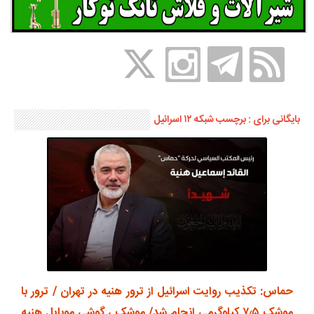
بایگانی برای : برچسب شبکه ۱۲ اسرائیل
حماس: تکذیب روایت اسرائیل از ترور هنیه در تهران / ترور با
موشک ۷٫۵ کیلوگرمی انجام شد/ موشک ، گوشی موبایل هنیه