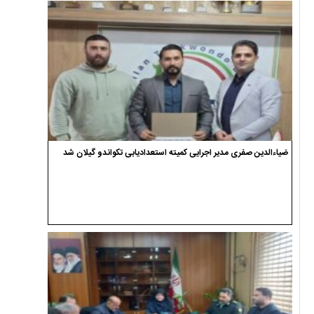
ضیاءالدین صفری مدیر اجرایی کمیته استعدادیابی تکواندو گیلان شد