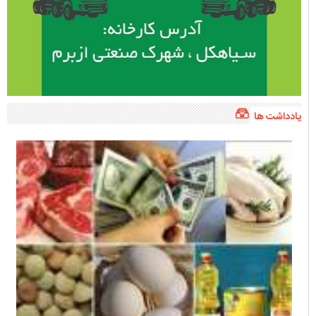
یادداشت ها