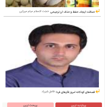
حجت الاسلام میثم میرزایی
حماقت ایجاد، حفظ و حذف ارز ترجیحی
فاضل شیرزاد
قصه‌های کودکانه امروز فکرهای فردا
پربازدید ترین
پربحث ترین