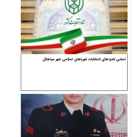
اسامی نامزدهای انتخابات شوراهای اسلامی شهر سیاهکل