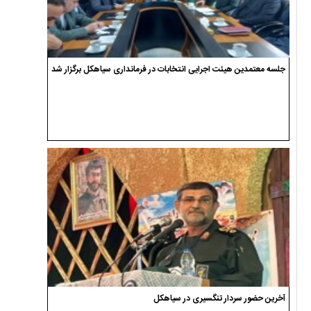
جلسه معتمدین هیئت اجرایی انتخابات در فرمانداری سیاهکل برگزار شد
آخرین حضور سردار تنگسیری در سیاهکل