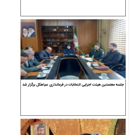
جلسه معتمدین هیئت اجرایی انتخابات در فرمانداری سیاهکل برگزار شد