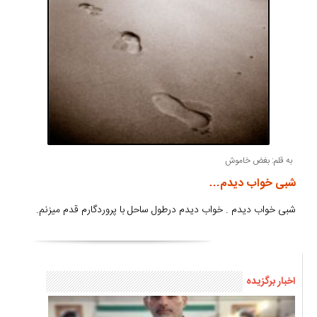
به قلم: بغض خاموش
شبی خواب دیدم…
شبی خواب دیدم . خواب دیدم درطول ساحل با پروردگارم قدم میزنم.
اخبار برگزیده