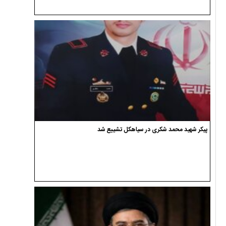
پیکر شهید محمد شکری در سیاهکل تشییع شد