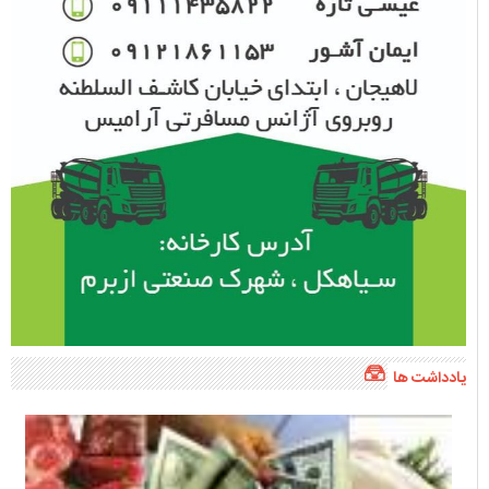
یادداشت ها