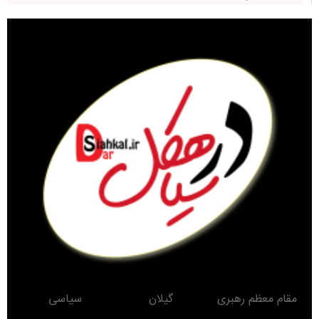
مقام معظم رهبری
گیلان
سیاسی