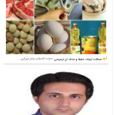
حجت الاسلام میثم میرزایی
حماقت ایجاد، حفظ و حذف ارز ترجیحی