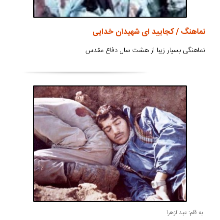
نماهنگ / کجایید ای شهیدان خدایی
نماهنگی بسیار زیبا از هشت سال دفاع مقدس
به قلم: عبدالزهرا