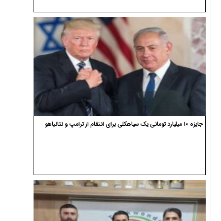
جایزه ۱۰ میلیارد تومانی یک سیاهکلی برای انتقام از ترامپ و نتانیاهو