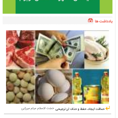
یادداشت ها
حجت الاسلام میثم میرزایی
حماقت ایجاد، حفظ و حذف ارز ترجیحی