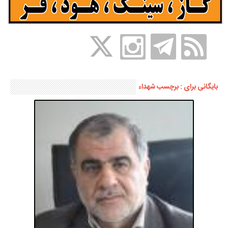
بایگانی برای : برچسب شهداء