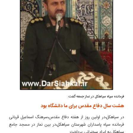
فرمانده سپاه سیاهکل در نماز جمعه گفت:
هشت سال دفاع مقدس برای ما دانشگاه بود
در سیاهکل،در اولین روز از هفته دفاع مقدس،سرهنگ اسماعیل قربانی
فرمانده سپاه پاسداران شهرستان سیاهکل،در بین نماز در مسجد جامع
سیاهکل به ایراد سخنرانی پرداخت.