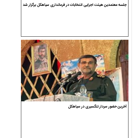
جلسه معتمدین هیئت اجرایی انتخابات در فرمانداری سیاهکل برگزار شد
آخرین حضور سردار تنگسیری در سیاهکل