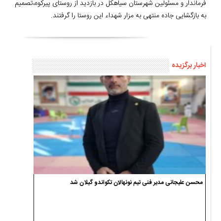
فرماندار و مسئولین شهرستان سیاهکل در بازدید از روستای پیرکوه،تصمیم
به بازگشایی جاده منتهی به مزار شهداء این روستا را گرفتند.
اخبار برگزیده
محسن علیجانی مدیر فنی تیم نونهالان تکواندو گیلان شد