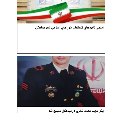
اسامی نامزدهای انتخابات شوراهای اسلامی شهر سیاهکل
پیکر شهید محمد شکری در سیاهکل تشییع شد