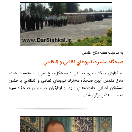
به مناسبت هفته دفاع مقدس
صبحگاه مشترك نيروهاي نظامي و انتظامي
به گزارش پایگاه خبری تحلیلی درسیاهکل،صبح امروز به مناسبت هفته
دفاع مقدس آيين صبحگاه مشترك نيروهاي نظامي و انتظامي با حضور
مسئولان اجرايي خانواده‌هاي شهدا و ايثارگران در ميدان صبحگاه سپاه
ناحيه سیاهکل برگزار شد.