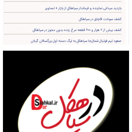
بازدید میدانی نماینده و فرماندار سیاهکل از بازار + تصاویر
کشف سوخت قاچاق در سياهکل
کشف بیش از ۲ هزار و ۶۰۰ قطعه مرغ زنده بدون مجوز در سیاهکل
صعود تیم فوتبال شمال‌جا‌ سیاهکل به لیگ دسته اول بزرگسالان گیلان