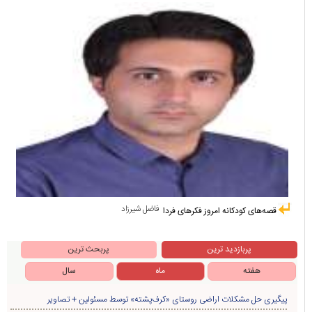
فاضل شیرزاد
قصه‌های کودکانه امروز فکرهای فردا
پربازدید ترین
پربحث ترین
هفته
ماه
سال
پیگیری حل مشکلات اراضی روستای «کرف‌پشته» توسط مسئولین + تصاویر