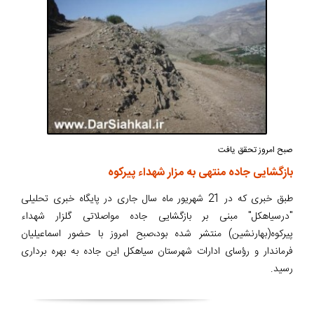
صبح امروز تحقق یافت
بازگشایی جاده منتهی به مزار شهداء پیرکوه
طبق خبری که در 21 شهریور ماه سال جاری در پایگاه خبری تحلیلی
"درسیاهکل" مبنی بر بازگشایی جاده مواصلاتی گلزار شهداء
پیرکوه(بهارنشین) منتشر شده بود،صبح امروز با حضور اسماعیلیان
فرماندار و رؤسای ادارات شهرستان سیاهکل این جاده به بهره برداری
رسید.