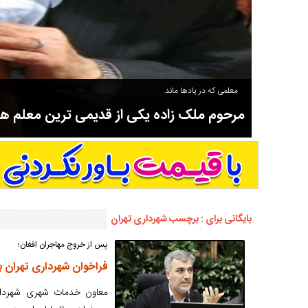
معلمی که در یادها ماند
مرحوم ملک زاده یکی از قدیمی ترین معلم 
سوادآموزی و عضو موسس مدرسه اورنگ سیاهکل نیز بود و در سال ۱۳۵۸ بازنشست شد.
بایگانی برای : برچسب شهرداری تهران
پس از خروج مهاجران افغان؛
فراخوان شهرداری تهران برای جذب ۱۰ هزار کارگر