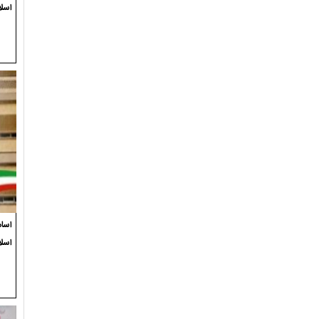
اسلا
اسام
اسل