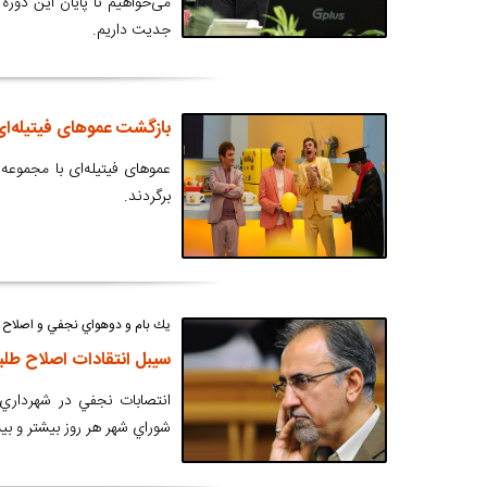
می‌خواهیم تا پایان این دوره
جدیت داریم.
بازگشت عموهای فیتیله‌ای
عموهای فیتیله‌ای با مجموعه 
برگردند.
يك بام و دوهواي نجفي و اصلاح ط
سیبل انتقادات اصلاح طلب
انتصابات نجفي در شهرداري 
شوراي شهر هر روز بيشتر و بي