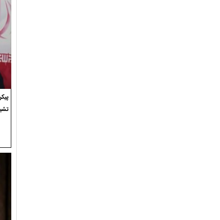
پیک
تشی