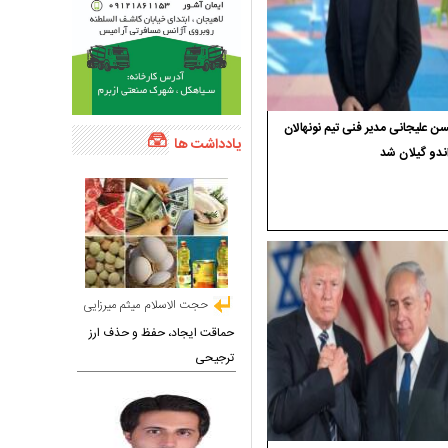
 علیجانی مدیر فنی تیم نونهالان
یادداشت ها
ندو گیلان شد
حجت الاسلام میثم میرزایی
حماقت ایجاد، حفظ و حذف ارز
ترجیحی