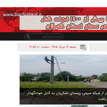
جمعه ۱۶ مرداد ۱۴۰۵ - ساعت
۱۲:۵۷:۱۰
 متر از شبکه سیمی روستای لشکریان به کابل خودنگهدار
 یافت