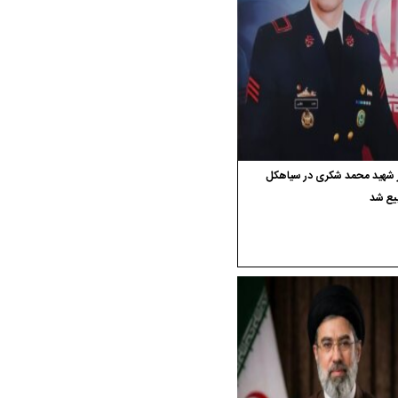
ر شهید محمد شکری در سیاهکل
یع شد