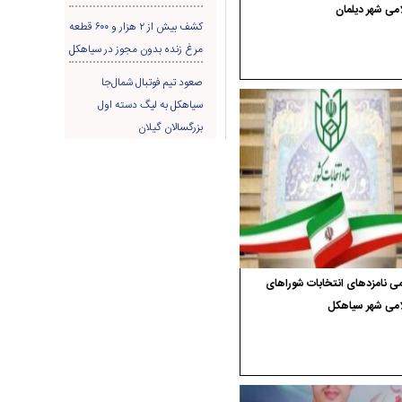
می شهر دیلمان
کشف بیش از ۲ هزار و ۶۰۰ قطعه
مرغ زنده بدون مجوز در سیاهکل
صعود تیم فوتبال شمال‌جا‌
سیاهکل به لیگ دسته اول
بزرگسالان گیلان
ی نامزدهای انتخابات شوراهای
امی شهر سیاهکل