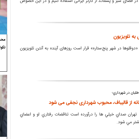
 در فضای سبز و پسماند از کارگر ایرانی استفاده کنیم و در این خصوص
 به تلویزیون
محسن
تکوا
«دوقلوها در شهر پنج‌ستاره» قرار است روزهای آینده به آنتن تلویزیون
لبان در شهرداري؛
انه از قالیباف، محبوب شهرداری نجفی می شود
تهران صداي خيلي ها را درآورده است تناقضات رفتاري او و اعضاي
شتر مي شود.