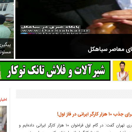
پیگیر
های معاصر سیاهکل
مسئول
مرحوم ملک زاده از سال ۱۳۲۷ شروع به تدریس در مدارس سیاهکل کرد و در ۳۱ سال خدمت خود، علاوه بر تدریس در کلاس اول، معلم نهضت
اخبار
 ایرانی در فاز اول!
معاون خدمات شهری شهرداری تهران گفت: در گام اول فراخوان ۱۰ هزار کارگر ایرانی داده‌ایم و