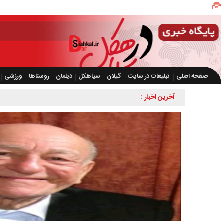
صفحه اصلی
تبلیغات در سایت
گیلان
سیاهکل
دیلمان
روستاها
ورزشی
آخرین اخبار :
کشف بیش از ۲ هزار و ۶۰۰ قطعه مرغ زنده