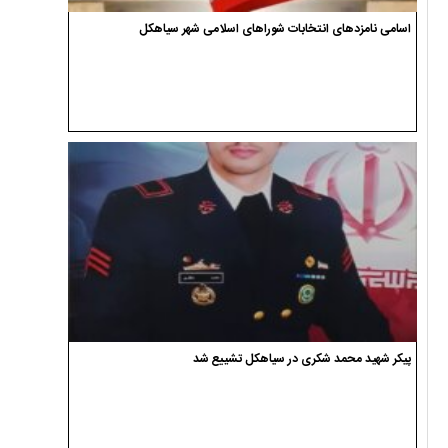
اسامی نامزدهای انتخابات شوراهای اسلامی شهر سیاهکل
پیکر شهید محمد شکری در سیاهکل تشییع شد