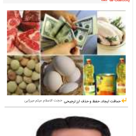
یادداشت ها
حجت الاسلام میثم میرزایی
حماقت ایجاد، حفظ و حذف ارز ترجیحی