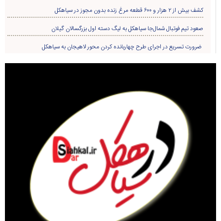
کشف بیش از ۲ هزار و ۶۰۰ قطعه مرغ زنده بدون مجوز در سیاهکل
صعود تیم فوتبال شمال‌جا‌ سیاهکل به لیگ دسته اول بزرگسالان گیلان
ضرورت تسریع در اجرای طرح چهاربانده کردن محور لاهیجان به سیاهکل