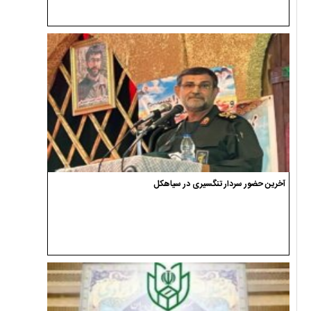
آخرین حضور سردار تنگسیری در سیاهکل