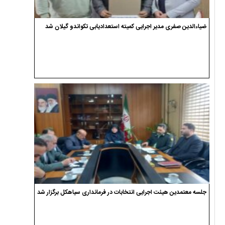
ضیاءالدین صفری مدیر اجرایی کمیته استعدادیابی تکواندو گیلان شد
جلسه معتمدین هیئت اجرایی انتخابات در فرمانداری سیاهکل برگزار شد