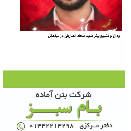
وداع و تشییع پیکر شهید سجاد انصاریان در سیاهکل