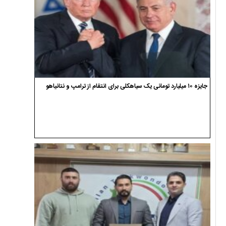
جایزه ۱۰ میلیارد تومانی یک سیاهکلی برای انتقام از ترامپ و نتانیاهو