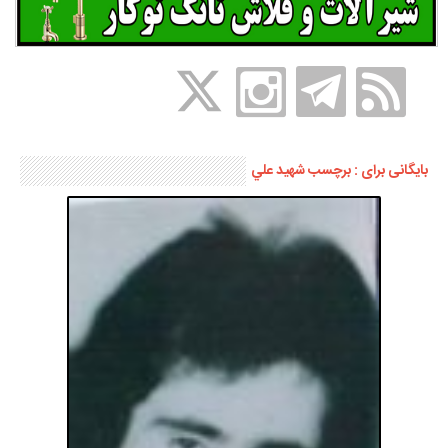
بایگانی برای : برچسب شهيد علي