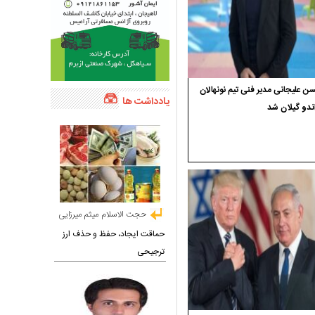
 علیجانی مدیر فنی تیم نونهالان
یادداشت ها
ندو گیلان شد
حجت الاسلام میثم میرزایی
حماقت ایجاد، حفظ و حذف ارز
ترجیحی