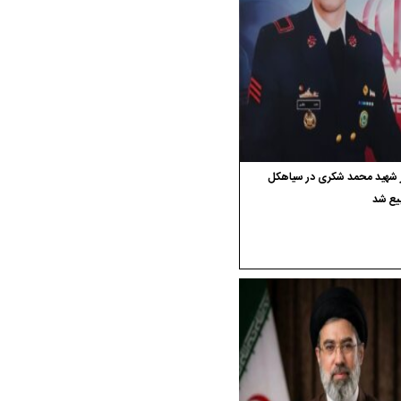
ر شهید محمد شکری در سیاهکل
یع شد