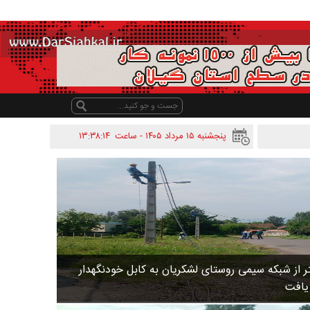
پنجشنبه ۱۵ مرداد ۱۴۰۵ - ساعت
۱۳:۳۸:۱۴
 متر از شبکه سیمی روستای لشکریان به کابل خودنگهدار
 یافت