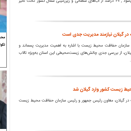
کشور بدون بازیافت، دفع می‌شود , ۳۰ درصد از آب‌های سطحی و زیرزمینی شمال کشور تحت تأثیر
در گیلان نیازمند مدیریت جدی است
محسن
تکوا
سازمان حفاظت محیط زیست با اشاره به اهمیت مدیریت پسماند و
ن، از بررسی جدی چالش‌های زیست‌محیطی این استان به‌ویژه تالاب
ط زیست کشور وارد گیلان شد
ولت در گیلان، معاون رئیس جمهور و رئیس سازمان حفاظت محیط زیست