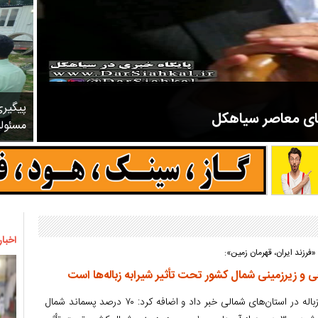
پیگیر
های معاصر سیاهکل
مسئول
مرحوم ملک زاده از سال ۱۳۲۷ شروع به تدریس در مدارس سیاهکل کرد و در ۳۱ سال خدمت خود، علاوه بر تدریس در کلاس اول، معلم نهضت
اخبار
رزند ایران، قهرمان زمین»:
کیادلیری از تولید ۶ هزار تُن زباله در استان‌های شمالی خبر داد و اضافه کرد: ۷۰ درصد پسماند شمال