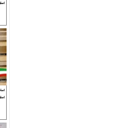
اسلا
اسام
اسل