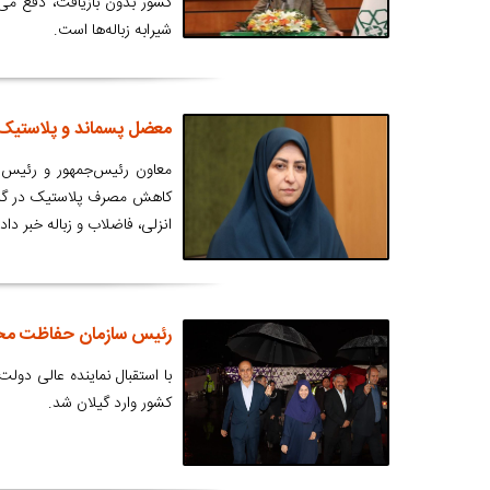
شیرابه زباله‌ها است.
معضل پسماند و پلاستیک 
معاون رئیس‌جمهور و رئیس 
کاهش مصرف پلاستیک در گیلا
انزلی، فاضلاب و زباله خبر داد.
رئیس سازمان حفاظت محی
با استقبال نماینده عالی د
کشور وارد گیلان شد.