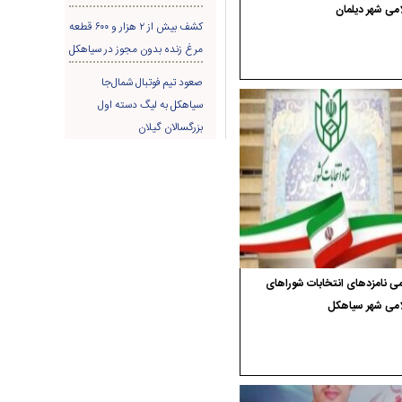
می شهر دیلمان
کشف بیش از ۲ هزار و ۶۰۰ قطعه
مرغ زنده بدون مجوز در سیاهکل
صعود تیم فوتبال شمال‌جا‌
سیاهکل به لیگ دسته اول
بزرگسالان گیلان
ی نامزدهای انتخابات شوراهای
امی شهر سیاهکل