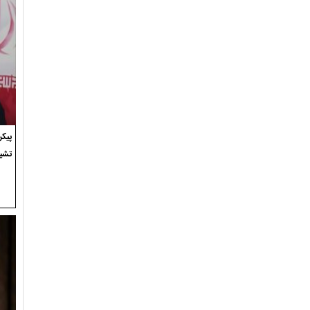
پیک
تشی