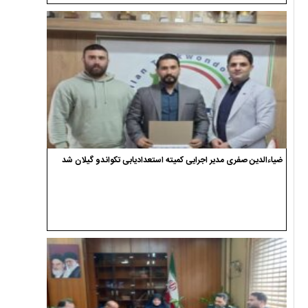
ضیاءالدین صفری مدیر اجرایی کمیته استعدادیابی تکواندو گیلان شد