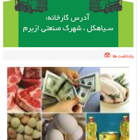
یادداشت ها