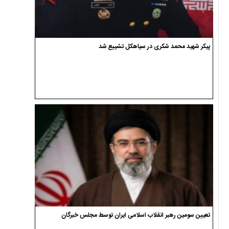
پیکر شهید محمد شکری در سیاهکل تشییع شد
تعیین سومین رهبر انقلاب اسلامی ایران توسط مجلس خبرگان