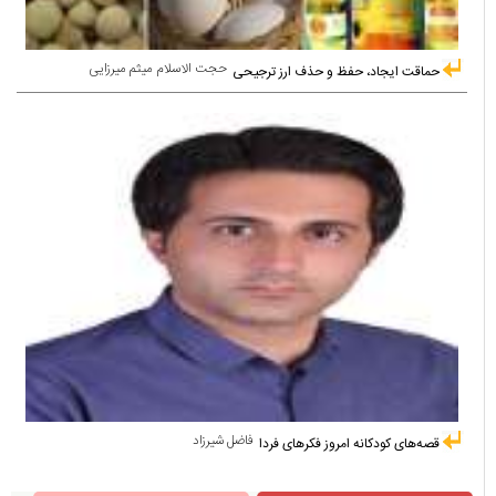
حجت الاسلام میثم میرزایی
حماقت ایجاد، حفظ و حذف ارز ترجیحی
فاضل شیرزاد
قصه‌های کودکانه امروز فکرهای فردا