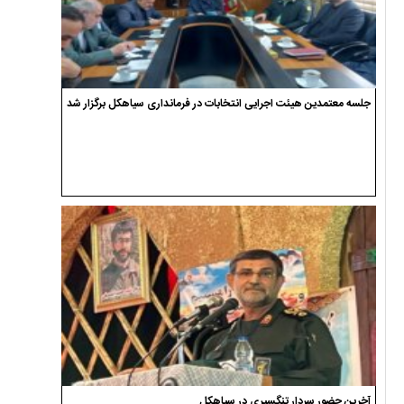
جلسه معتمدین هیئت اجرایی انتخابات در فرمانداری سیاهکل برگزار شد
آخرین حضور سردار تنگسیری در سیاهکل