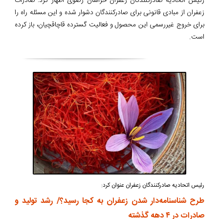
رئیس اتحادیه صادرکنندگان زعفران خراسان رضوی اظهار کرد: صادرات
زعفران از مبادی قانونی برای صادرکنندگان دشوار شده و این مسئله راه را
برای خروج غیررسمی این محصول و فعالیت گسترده قاچاقچیان، باز کرده
است.
رئیس اتحادیه صادرکنندگان زعفران عنوان کرد:
طرح شناسنامه‌دار شدن زعفران به کجا رسید؟/ رشد تولید و
صادرات در ۴ دهه گذشته