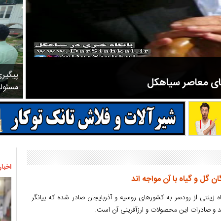
پیگیر
های معاصر سیاهکل
مسئول
مرحوم ملک زاده از سال ۱۳۲۷ شروع به تدریس در مدارس سیاهکل کرد و در ۳۱ سال خدمت خود، علاوه بر تدریس در کلاس اول، معلم نهضت
اخبار
ن گل و گیاه با آن مواجه اند
 زینتی از رودسر به کشورهای روسیه و آذربایجان صادر شده که بیانگر
د و صادرات این محصولات و ارزآفرینی آن است.