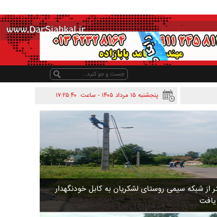
پنجشنبه ۱۵ مرداد ۱۴۰۵ - ساعت
۱۷:۲۵:۴۰
 متر از شبکه سیمی روستای لشکریان به کابل خودنگهدار
 یافت