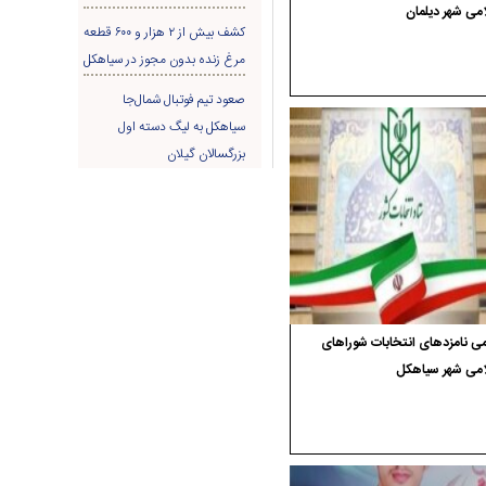
می شهر دیلمان
کشف بیش از ۲ هزار و ۶۰۰ قطعه
مرغ زنده بدون مجوز در سیاهکل
صعود تیم فوتبال شمال‌جا‌
سیاهکل به لیگ دسته اول
بزرگسالان گیلان
ی نامزدهای انتخابات شوراهای
امی شهر سیاهکل