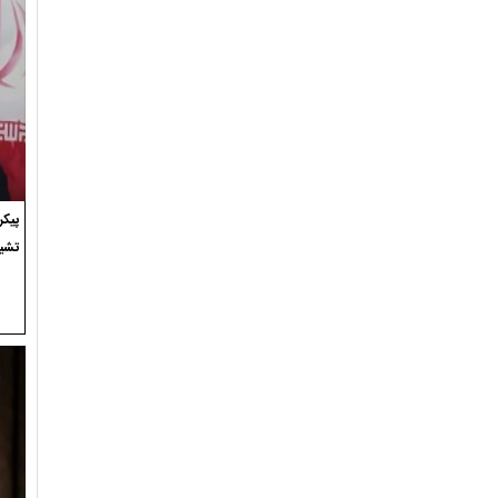
پیک
تشی