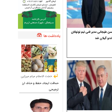
 علیجانی مدیر فنی تیم نونهالان
یادداشت ها
ندو گیلان شد
حجت الاسلام میثم میرزایی
حماقت ایجاد، حفظ و حذف ارز
ترجیحی