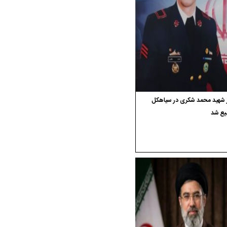
ر شهید محمد شکری در سیاهکل
یع شد