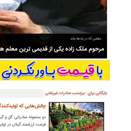
معلمی که در یادها ماند
مرحوم ملک زاده یکی از قدیمی ترین معلم 
سوادآموزی و عضو موسس مدرسه اورنگ سیاهکل نیز بود و در سال ۱۳۵۸ بازنشست شد.
بایگانی برای : برچسب صادرات غیرنفتی
چالش‌هایی که تولیدکنندگا
دو محموله صادراتی گل و گیاه
فرصت ارزشمند گیلان در تولی