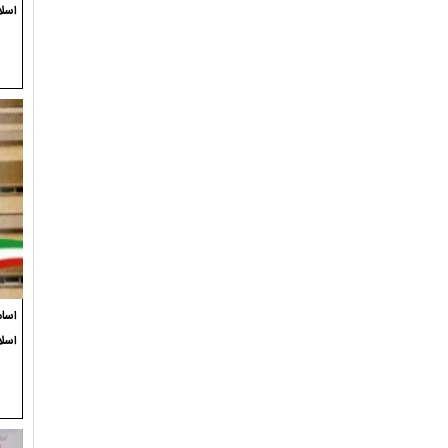
اسلا
اسام
اسل