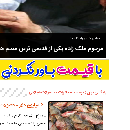
معلمی که در یادها ماند
مرحوم ملک زاده یکی از قدیمی ترین معلم 
سوادآموزی و عضو موسس مدرسه اورنگ سیاهکل نیز بود و در سال ۱۳۵۸ بازنشست شد.
بایگانی برای : برچسب صادرات محصولات شیلاتی
۵۰ میلیون دلار محصولات شیلاتی از گیلان صادر شد
مدیرکل شیلات گیلان گفت: ا
ماهی زنده، ماهی منجمد، خاویار و خوراک آبزیا