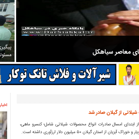
پیگیر
های معاصر سیاهکل
مسئول
مرحوم ملک زاده از سال ۱۳۲۷ شروع به تدریس در مدارس سیاهکل کرد و در ۳۱ سال خدمت خود، علاوه بر تدریس در کلاس اول، معلم نهضت
اخبار
ز ابتدای امسال صادرات انواع محصولات شیلاتی شامل؛ کنسرو ماهی،
ن از استان گیلان ۵۰ میلیون دلار ارزآوری داشته است.