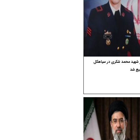
ر شهید محمد شکری در سیاهکل
یع شد