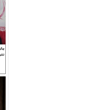
پیک
تشی