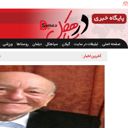
صفحه اصلی
تبلیغات در سایت
گیلان
سیاهکل
دیلمان
روستاها
ورزشی
آخرین اخبار :
ضرورت تسریع در اج