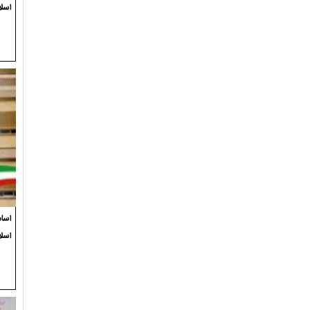
اسلا
اسام
اسل