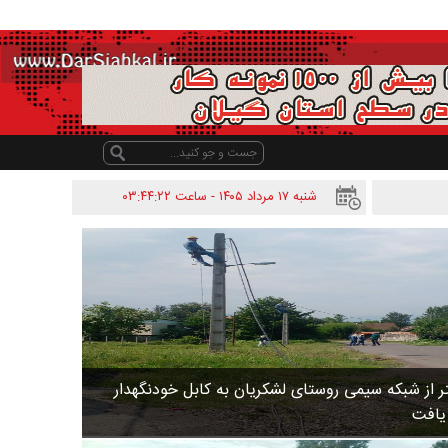
شنبه ۱۷ مرداد ۱۴۰۵ - ساعت
۰۳:۴۴:۲۲
 متر از شبکه سیمی روستای لشکریان به کابل خودنگهدار
 یافت