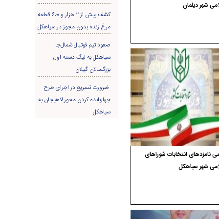
می شهر دیلمان
کشف بیش از ۲ هزار و ۶۰۰ قطعه
مرغ زنده بدون مجوز در سیاهکل
صعود تیم فوتبال شمال‌جا‌
سیاهکل به لیگ دسته اول
بزرگسالان گیلان
ضرورت تسریع در اجرای طرح
چهاربانده کردن محور لاهیجان به
سیاهکل
ی نامزدهای انتخابات شوراهای
امی شهر سیاهکل