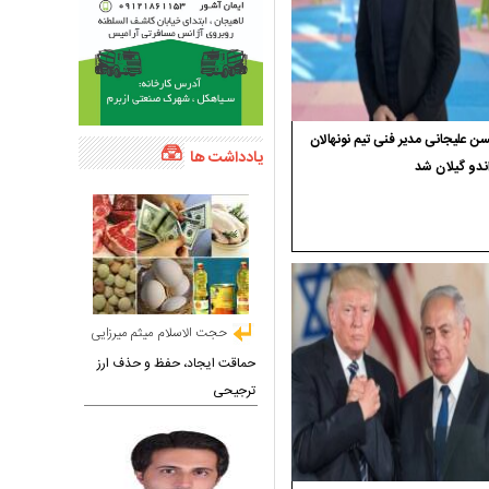
 علیجانی مدیر فنی تیم نونهالان
یادداشت ها
ندو گیلان شد
حجت الاسلام میثم میرزایی
حماقت ایجاد، حفظ و حذف ارز
ترجیحی