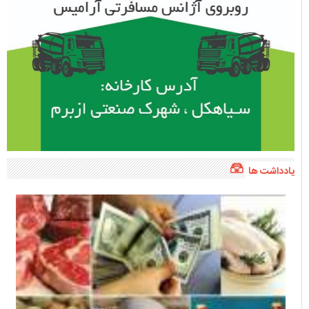
یادداشت ها