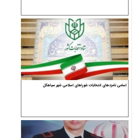
اسامی نامزدهای انتخابات شوراهای اسلامی شهر سیاهکل