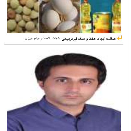
حجت الاسلام میثم میرزایی
حماقت ایجاد، حفظ و حذف ارز ترجیحی