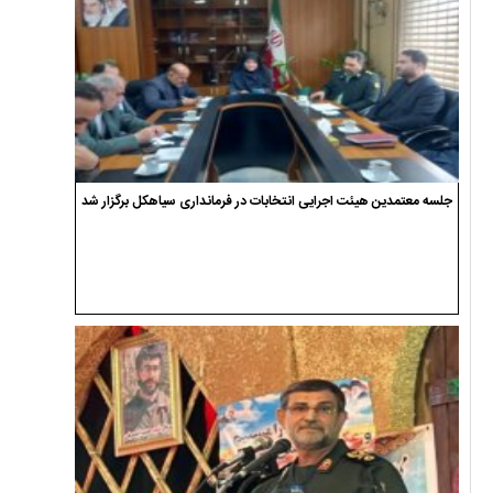
جلسه معتمدین هیئت اجرایی انتخابات در فرمانداری سیاهکل برگزار شد