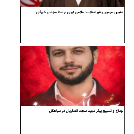
تعیین سومین رهبر انقلاب اسلامی ایران توسط مجلس خبرگان
وداع و تشییع پیکر شهید سجاد انصاریان در سیاهکل