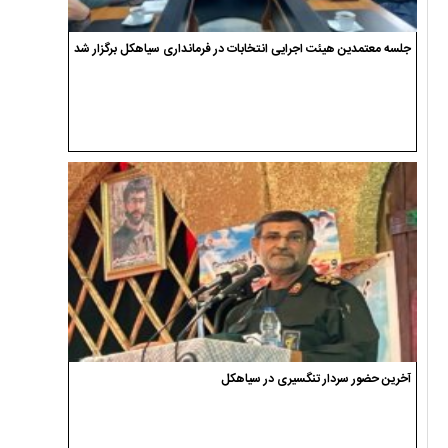
جلسه معتمدین هیئت اجرایی انتخابات در فرمانداری سیاهکل برگزار شد
آخرین حضور سردار تنگسیری در سیاهکل