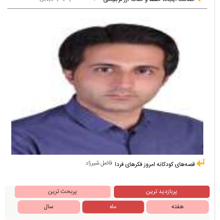
فاضل شیرزاد
قصه‌های کودکانه امروز فکرهای فردا
پربازدید ترین
پربحث ترین
هفته
ماه
سال