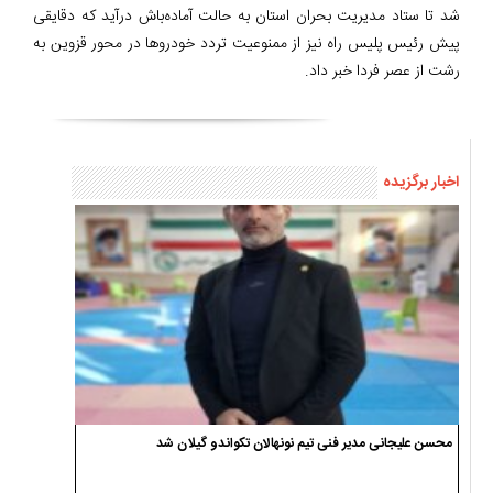
شد تا ستاد مدیریت بحران استان به حالت آماده‌باش درآید که دقایقی
پیش رئیس پلیس راه نیز از ممنوعیت تردد خودروها در محور قزوین به
رشت از عصر فردا خبر داد.
اخبار برگزیده
محسن علیجانی مدیر فنی تیم نونهالان تکواندو گیلان شد