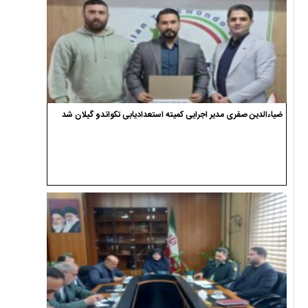
ضیاءالدین صفری مدیر اجرایی کمیته استعدادیابی تکواندو گیلان شد