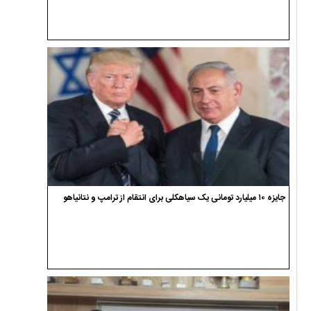
جایزه ۱۰ میلیارد تومانی یک سیاهکلی برای انتقام از ترامپ و نتانیاهو