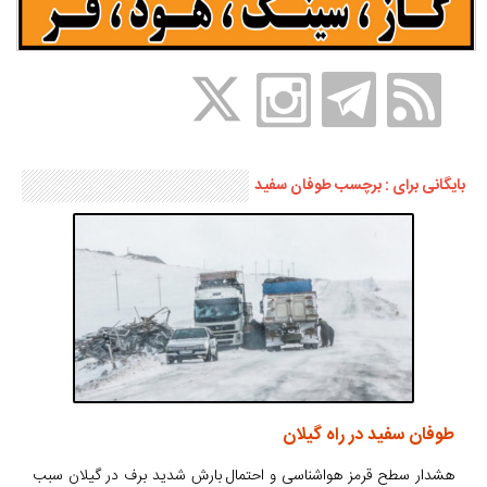
بایگانی برای : برچسب طوفان سفید
طوفان سفید در راه گیلان
هشدار سطح قرمز هواشناسی و احتمال بارش شدید برف در گیلان سبب