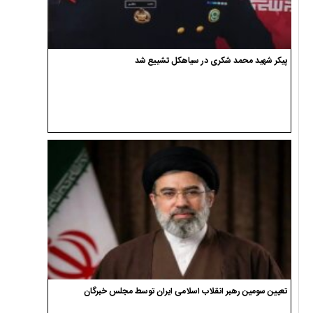
پیکر شهید محمد شکری در سیاهکل تشییع شد
تعیین سومین رهبر انقلاب اسلامی ایران توسط مجلس خبرگان