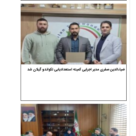
ضیاءالدین صفری مدیر اجرایی کمیته استعدادیابی تکواندو گیلان شد