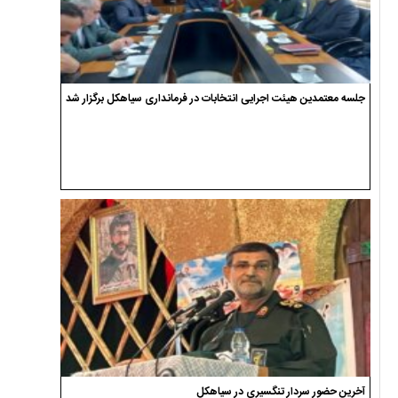
جلسه معتمدین هیئت اجرایی انتخابات در فرمانداری سیاهکل برگزار شد
آخرین حضور سردار تنگسیری در سیاهکل