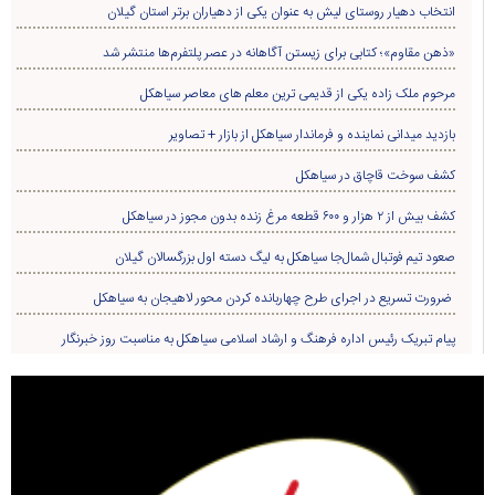
انتخاب دهیار روستای لیش به عنوان یکی از دهیاران برتر استان گیلان
«ذهن مقاوم»؛ کتابی برای زیستن آگاهانه در عصر پلتفرم‌ها منتشر شد
مرحوم ملک زاده یکی از قدیمی ترین معلم های معاصر سیاهکل
بازدید میدانی نماینده و فرماندار سیاهکل از بازار + تصاویر
کشف سوخت قاچاق در سياهکل
کشف بیش از ۲ هزار و ۶۰۰ قطعه مرغ زنده بدون مجوز در سیاهکل
صعود تیم فوتبال شمال‌جا‌ سیاهکل به لیگ دسته اول بزرگسالان گیلان
ضرورت تسریع در اجرای طرح چهاربانده کردن محور لاهیجان به سیاهکل
پیام تبریک رئیس اداره فرهنگ و ارشاد اسلامی سیاهکل به مناسبت روز خبرنگار