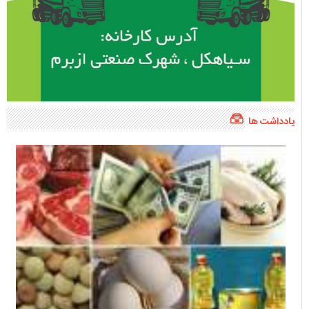
یادداشت ها