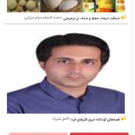
حجت الاسلام میثم میرزایی
حماقت ایجاد، حفظ و حذف ارز ترجیحی
فاضل شیرزاد
قصه‌های کودکانه امروز فکرهای فردا