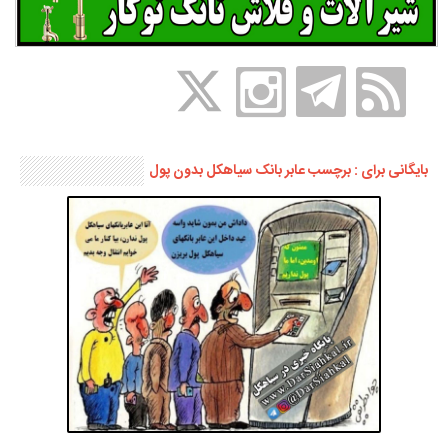
بایگانی برای : برچسب عابر بانک سیاهکل بدون پول