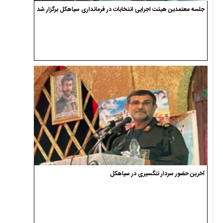
جلسه معتمدین هیئت اجرایی انتخابات در فرمانداری سیاهکل برگزار شد
آخرین حضور سردار تنگسیری در سیاهکل