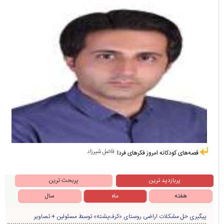
فاضل شیرزاد
قصه‌های کودکانه امروز فکرهای فردا
پربازدید ترین
پربحث ترین
هفته
ماه
سال
پیگیری حل مشکلات اراضی روستای «کرف‌پشته» توسط مسئولین + تصاویر