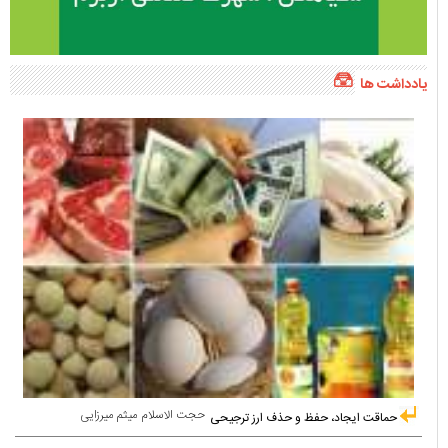
یادداشت ها
حجت الاسلام میثم میرزایی
حماقت ایجاد، حفظ و حذف ارز ترجیحی