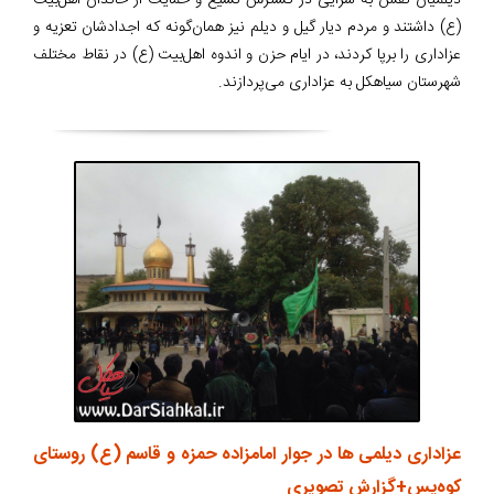
دیلمیان نقش به سزایی در گسترش تشیع و حمایت از خاندان اهل‌بیت
(ع) داشتند و مردم دیار گیل و دیلم نیز همان‌گونه که اجدادشان تعزیه و
عزاداری را برپا کردند، در ایام حزن و اندوه اهل‌بیت (ع) در نقاط مختلف
شهرستان سیاهکل به عزاداری می‌پردازند.
عزاداری دیلمی ها در جوار امامزاده حمزه و قاسم (ع) روستای
کوه‌پس+گزارش تصویری