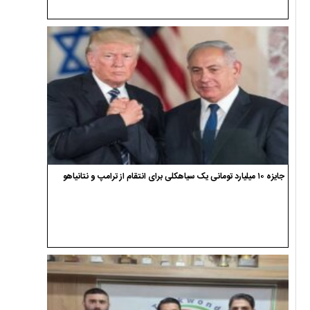
جایزه ۱۰ میلیارد تومانی یک سیاهکلی برای انتقام از ترامپ و نتانیاهو