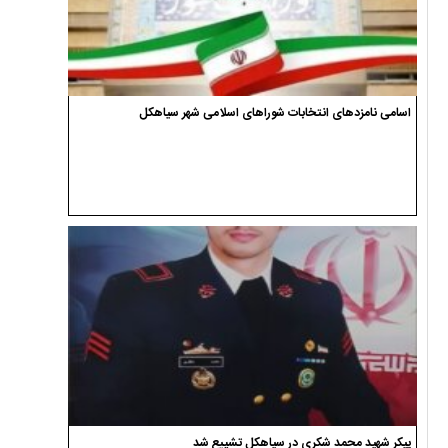
اسامی نامزدهای انتخابات شوراهای اسلامی شهر سیاهکل
پیکر شهید محمد شکری در سیاهکل تشییع شد