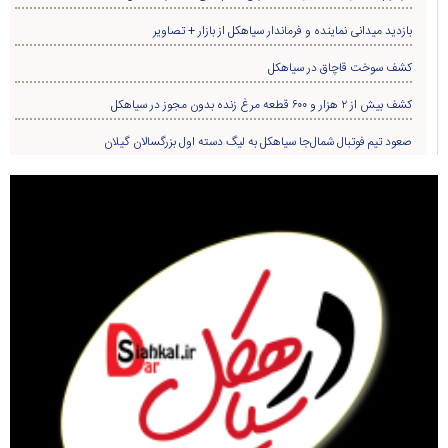
بازدید میدانی نماینده و فرماندار سیاهکل از بازار + تصاویر
کشف سوخت قاچاق در سياهکل
کشف بیش از ۲ هزار و ۶۰۰ قطعه مرغ زنده بدون مجوز در سیاهکل
صعود تیم فوتبال شمال‌جا‌ سیاهکل به لیگ دسته اول بزرگسالان گیلان