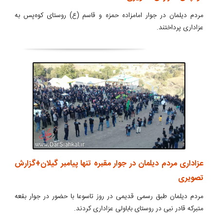
مردم دیلمان در جوار امامزاده حمزه و قاسم (ع) روستای کوه‌پس به
عزاداری پرداختند.
عزاداری مردم دیلمان در جوار مقبره تنها پیامبر گیلان+گزارش
تصویری
مردم دیلمان طبق رسمی قدیمی در روز تاسوعا با حضور در جوار بقعه
متبرکه قادر نبی در روستای باباولی عزاداری کردند.