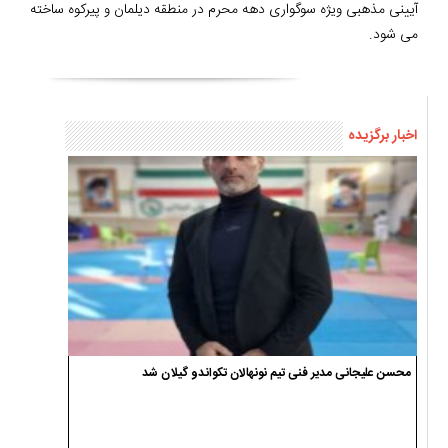
آیینی مذهبی ویژه سوگواری دهه محرم در منطقه دیلمان و پیرکوه ساخته
می شود.
اخبار برگزیده
محسن علیجانی مدیر فنی تیم نونهالان تکواندو گیلان شد