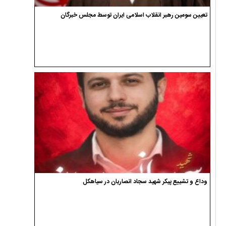
تعیین سومین رهبر انقلاب اسلامی ایران توسط مجلس خبرگان
وداع و تشییع پیکر شهید سجاد انصاریان در سیاهکل