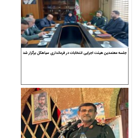
جلسه معتمدین هیئت اجرایی انتخابات در فرمانداری سیاهکل برگزار شد