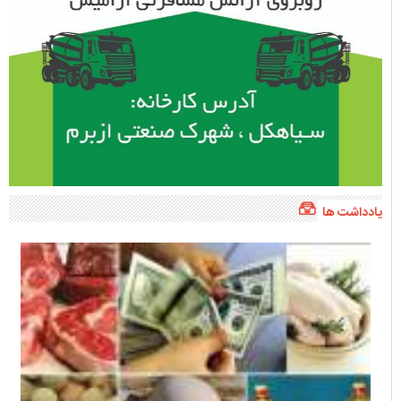
یادداشت ها