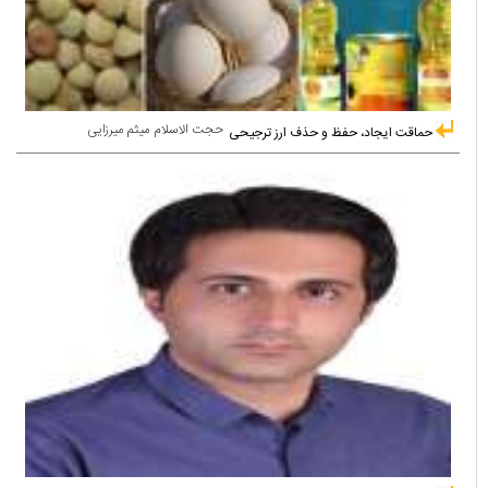
حجت الاسلام میثم میرزایی
حماقت ایجاد، حفظ و حذف ارز ترجیحی