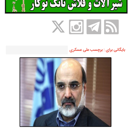
بایگانی برای : برچسب علی عسکری