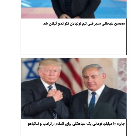
محسن علیجانی مدیر فنی تیم نونهالان تکواندو گیلان شد
جایزه ۱۰ میلیارد تومانی یک سیاهکلی برای انتقام از ترامپ و نتانیاهو