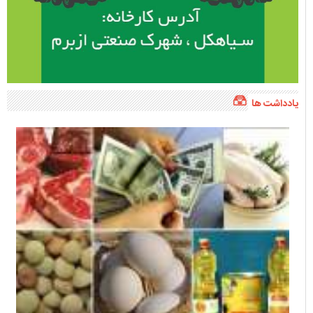
یادداشت ها