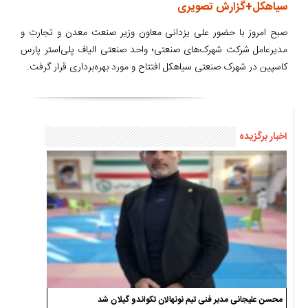
سیاهکل+گزارش تصویری
صبح امروز با حضور علی یزدانی معاون وزیر صنعت معدن و تجارت و
مدیرعامل شرکت شهرک‌های صنعتی؛ واحد صنعتی الیاف پلی‌استر پارس
کاسپین در شهرک صنعتی سیاهکل افتتاح و مورد بهره‌برداری قرار گرفت.
اخبار برگزیده
محسن علیجانی مدیر فنی تیم نونهالان تکواندو گیلان شد