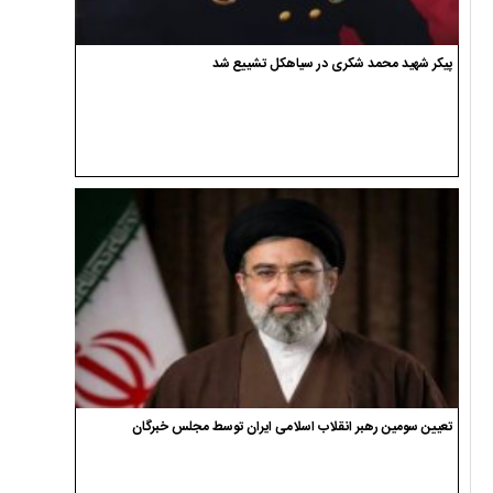
پیکر شهید محمد شکری در سیاهکل تشییع شد
تعیین سومین رهبر انقلاب اسلامی ایران توسط مجلس خبرگان