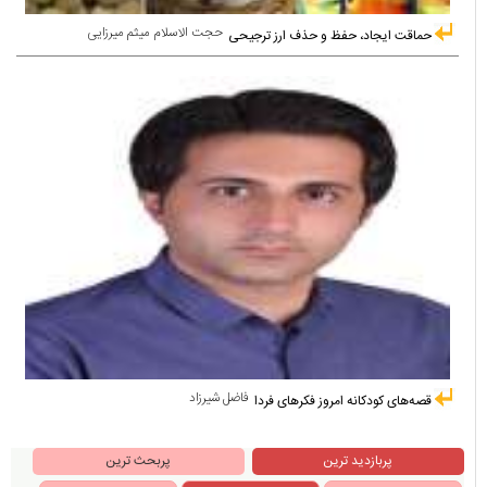
حجت الاسلام میثم میرزایی
حماقت ایجاد، حفظ و حذف ارز ترجیحی
فاضل شیرزاد
قصه‌های کودکانه امروز فکرهای فردا
پربازدید ترین
پربحث ترین