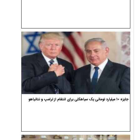
جایزه ۱۰ میلیارد تومانی یک سیاهکلی برای انتقام از ترامپ و نتانیاهو