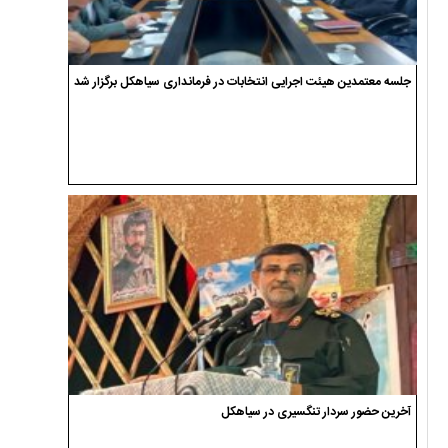
جلسه معتمدین هیئت اجرایی انتخابات در فرمانداری سیاهکل برگزار شد
آخرین حضور سردار تنگسیری در سیاهکل