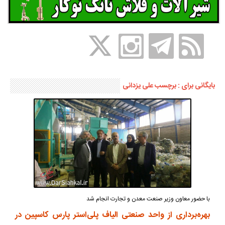
بایگانی برای : برچسب علی یزدانی
با حضور معاون وزیر صنعت معدن و تجارت انجام شد
بهره‌برداری از واحد صنعتی الیاف پلی‌استر پارس کاسپین در