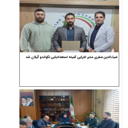
ضیاءالدین صفری مدیر اجرایی کمیته استعدادیابی تکواندو گیلان شد