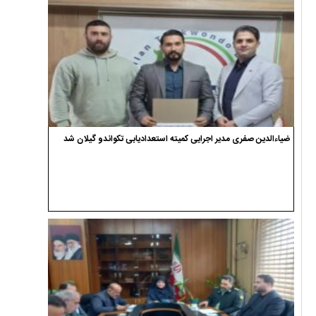
ضیاءالدین صفری مدیر اجرایی کمیته استعدادیابی تکواندو گیلان شد