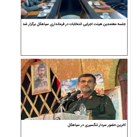
جلسه معتمدین هیئت اجرایی انتخابات در فرمانداری سیاهکل برگزار شد
آخرین حضور سردار تنگسیری در سیاهکل