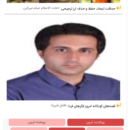
حجت الاسلام میثم میرزایی
حماقت ایجاد، حفظ و حذف ارز ترجیحی
فاضل شیرزاد
قصه‌های کودکانه امروز فکرهای فردا
پربازدید ترین
پربحث ترین