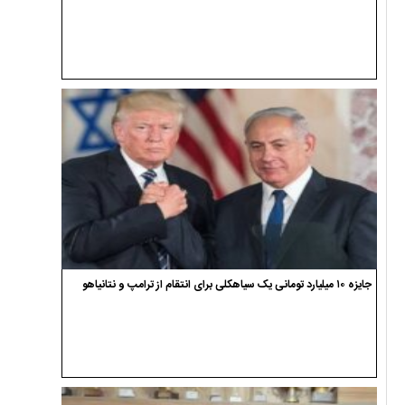
جایزه ۱۰ میلیارد تومانی یک سیاهکلی برای انتقام از ترامپ و نتانیاهو