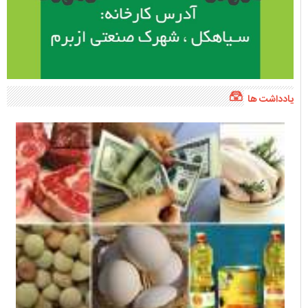
یادداشت ها