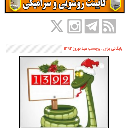
بایگانی برای : برچسب عید نوروز ۱۳۹۲