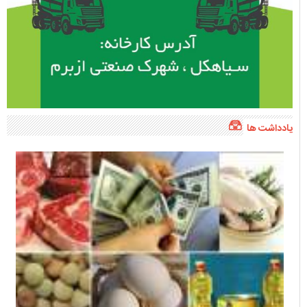
یادداشت ها