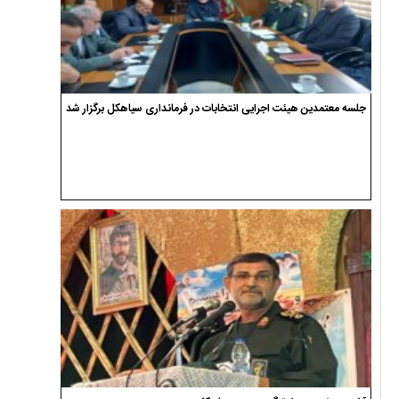
جلسه معتمدین هیئت اجرایی انتخابات در فرمانداری سیاهکل برگزار شد