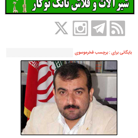
بایگانی برای : برچسب فخرموسوی