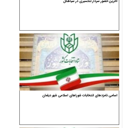
آخرین حضور سردار تنگسیری در سیاهکل
اسامی نامزدهای انتخابات شوراهای اسلامی شهر دیلمان