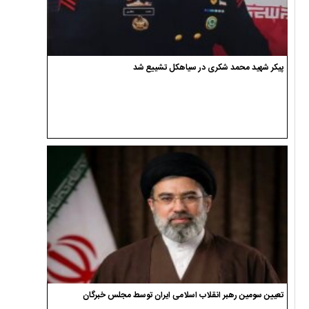
پیکر شهید محمد شکری در سیاهکل تشییع شد
تعیین سومین رهبر انقلاب اسلامی ایران توسط مجلس خبرگان