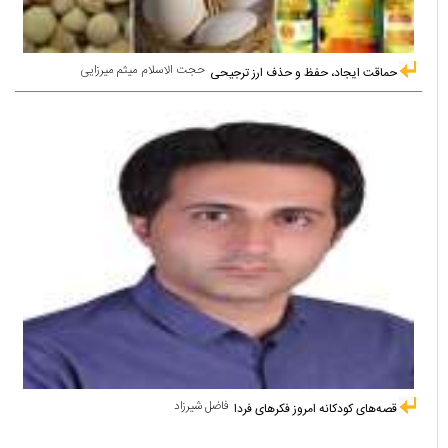
حجت الاسلام میثم میرزایی
حماقت ایجاد، حفظ و حذف ارز ترجیحی
فاضل شیرزاد
قصه‌های کودکانه امروز فکرهای فردا