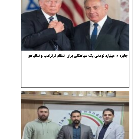
جایزه ۱۰ میلیارد تومانی یک سیاهکلی برای انتقام از ترامپ و نتانیاهو