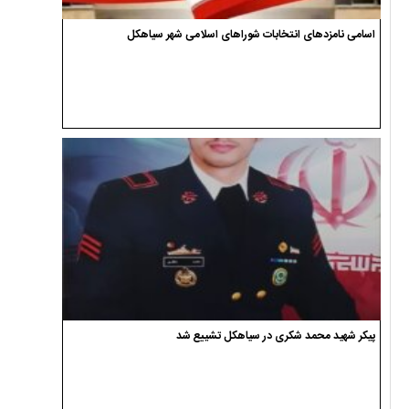
اسامی نامزدهای انتخابات شوراهای اسلامی شهر سیاهکل
پیکر شهید محمد شکری در سیاهکل تشییع شد