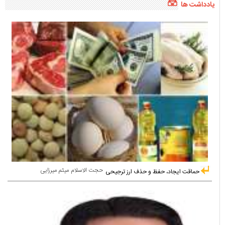
یادداشت ها
حجت الاسلام میثم میرزایی
حماقت ایجاد، حفظ و حذف ارز ترجیحی