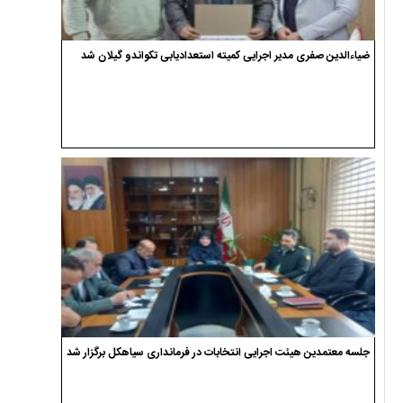
ضیاءالدین صفری مدیر اجرایی کمیته استعدادیابی تکواندو گیلان شد
جلسه معتمدین هیئت اجرایی انتخابات در فرمانداری سیاهکل برگزار شد