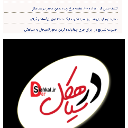
کشف بیش از ۲ هزار و ۶۰۰ قطعه مرغ زنده بدون مجوز در سیاهکل
صعود تیم فوتبال شمال‌جا‌ سیاهکل به لیگ دسته اول بزرگسالان گیلان
ضرورت تسریع در اجرای طرح چهاربانده کردن محور لاهیجان به سیاهکل