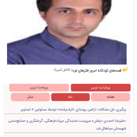
فاضل شیرزاد
قصه‌های کودکانه امروز فکرهای فردا
پربازدید ترین
پربحث ترین
هفته
ماه
سال
پیگیری حل مشکلات اراضی روستای «کرف‌پشته» توسط مسئولین + تصاویر
«علیرضا احمدی دیلمان» سرپرست نمایندگی میراث‌فرهنگی، گردشگری و صنایع‌دستی
شهرستان سیاهکل شد