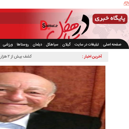
صفحه اصلی
تبلیغات در سایت
گیلان
سیاهکل
دیلمان
روستاها
ورزشی
آخرین اخبار :
کشف بیش از ۲ هزار و ۶۰۰ قطعه مرغ زنده بدون مجوز در سیاهکل