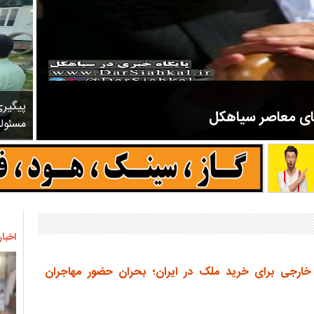
پیگیر
های معاصر سیاهکل
مسئول
مرحوم ملک زاده از سال ۱۳۲۷ شروع به تدریس در مدارس سیاهکل کرد و در ۳۱ سال خدمت خود، علاوه بر تدریس در کلاس اول، معلم نهضت
اخبار
 خارجی برای خرید ملک در ایران؛ بحران حضور مهاجران