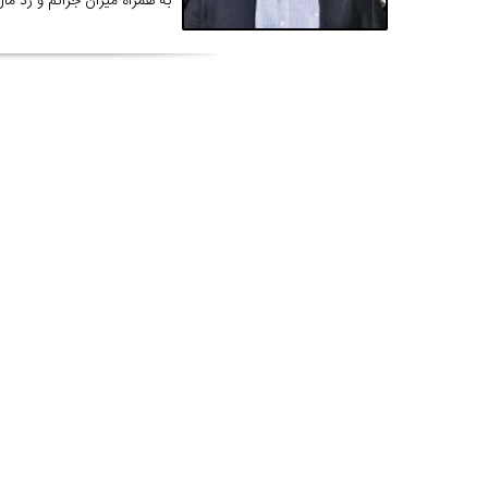
به همراه میزان جرائم و رد ما