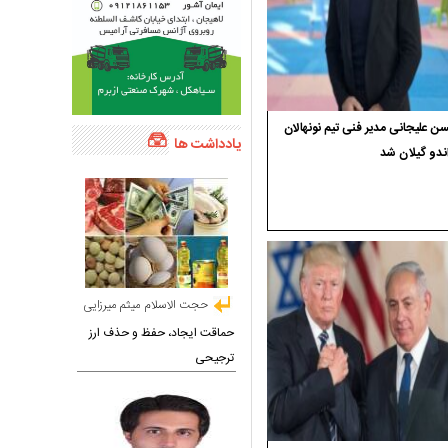
 علیجانی مدیر فنی تیم نونهالان
یادداشت ها
ندو گیلان شد
حجت الاسلام میثم میرزایی
حماقت ایجاد، حفظ و حذف ارز
ترجیحی