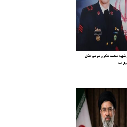
ر شهید محمد شکری در سیاهکل
یع شد