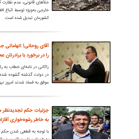
خلأهای قانونی، عدم نظارت ک
خارجی به‌ویژه توسط اتباع اف
کشورمان تبدیل شده است.
آقای روحانی! اتهاماتی 
را در برخورد با برادرتان ع
زاکانی در نامه‌ای خطاب به رئ
در دولت گذشته گشوده شده 
موفق به فساد شدند امروز نیز
به خاطر رشوه‌خواری آقازا
با توجه به قطعی شدن حکم دا