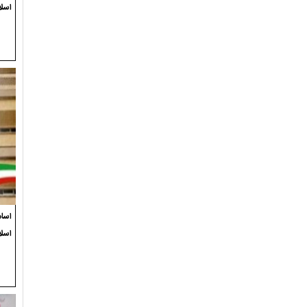
اسلا
اسام
اسل