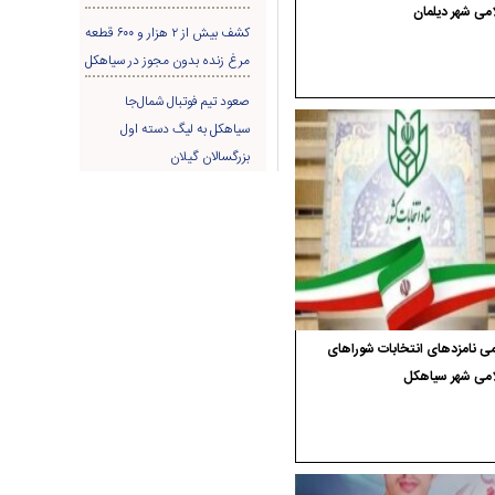
می شهر دیلمان
کشف بیش از ۲ هزار و ۶۰۰ قطعه
مرغ زنده بدون مجوز در سیاهکل
صعود تیم فوتبال شمال‌جا‌
سیاهکل به لیگ دسته اول
بزرگسالان گیلان
ی نامزدهای انتخابات شوراهای
امی شهر سیاهکل