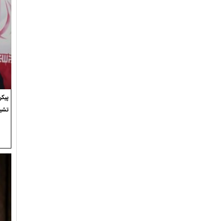
پیک
تشی