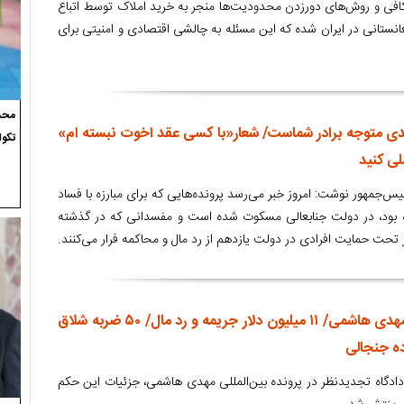
افی و روش‌های دورزدن محدودیت‌ها منجر به خرید املاک توسط اتباع
غانستانی در ایران شده که این مسئله به چالشی اقتصادی و امنیتی برای
محسن
جدی متوجه برادر شماست/ شعار«با کسی عقد اخوت نبسته ام»
تکوا
ملی کنید
یس‌جمهور نوشت: امروز خبر می‌رسد پرونده‌هایی که برای مبارزه با فساد
بود، در دولت جنابعالی مسکوت شده است و مفسدانی که در گذشته
 تحت حمایت افرادی در دولت یازدهم از رد مال و محاکمه فرار می‌کنند.
جزئیات حکم تجدیدنظر مهدی هاشمی/ ۱۱ میلیون دلار جریمه و رد مال/ ۵۰ ضربه شلاق
ده جنجالی
دگاه تجدیدنظر در پرونده بین‌المللی مهدی هاشمی، جزئیات این حکم