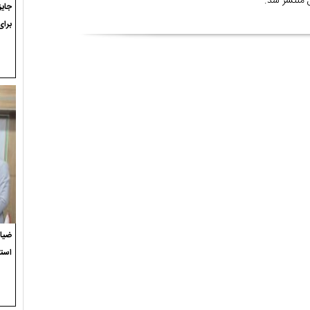
ل منتشر شد.
برای
ضیاء
استع