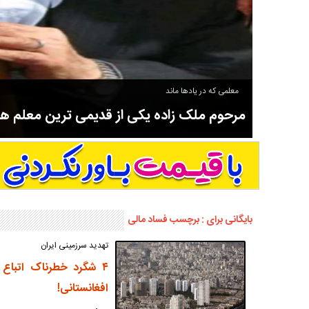
معلمی که در یادها ماند
مرحوم ملک زاده یکی از قدیمی ترین معلم 
سوادآموزی و عضو موسس مدرسه اورنگ سیاهکل نیز بود و در سال ۱۳۵۸ بازنشست شد.
بایگانی برای : برچسب فساد مالی
تهدید سرزمینی ایران
۴ شگرد خطرناک اتباع
افغانستانی!