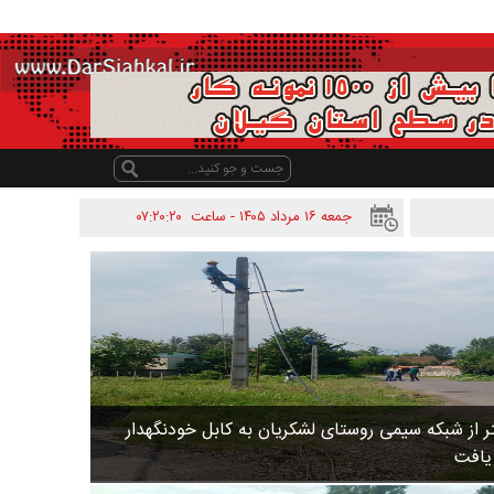
جمعه ۱۶ مرداد ۱۴۰۵ - ساعت
۰۷:۲۰:۲۰
 متر از شبکه سیمی روستای لشکریان به کابل خودنگهدار
 یافت