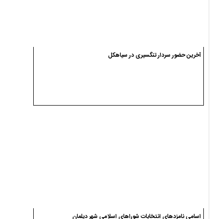
آخرین حضور سردار تنگسیری در سیاهکل
اسامی نامزدهای انتخابات شوراهای اسلامی شهر دیلمان