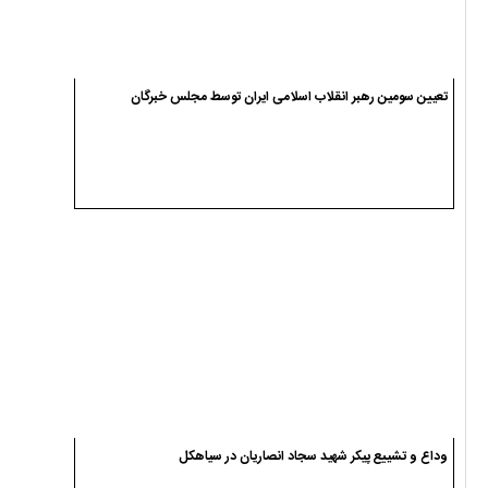
تعیین سومین رهبر انقلاب اسلامی ایران توسط مجلس خبرگان
وداع و تشییع پیکر شهید سجاد انصاریان در سیاهکل