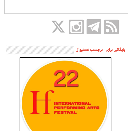
بایگانی برای : برچسب فستیوال