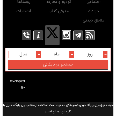
اجتماعی
تودیع و معارفه
روستاها
حوادث
معرفی کتاب
انتخابات
مناطق دیدنی
روز
ماه
سال
Developed
By
کلیه حقوق برای پایگاه خبری درسیاهکل محفوظ است. استفاده از مطالب این پایگاه خبری با
ذکر منبع بلامانع است.