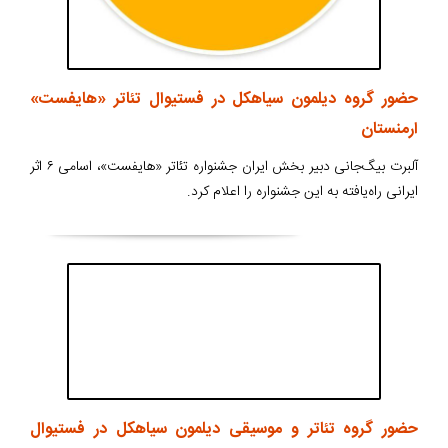
حضور گروه دیلمون سیاهکل در فستیوال تئاتر «هایفست»
ارمنستان
آلبرت بیگ‌جانی دبیر بخش ایران جشنواره تئاتر «هایفست»، اسامی ۶ اثر
ایرانی راه‌یافته به این جشنواره را اعلام کرد.
حضور گروه تئاتر و موسیقی دیلمون سیاهکل در فستیوال