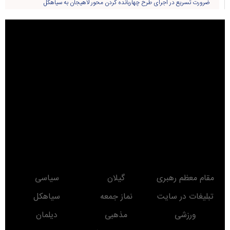
ضرورت تسریع در اجرای طرح چهاربانده کردن محور لاهیجان به سیاهکل
مقام معظم رهبری
گیلان
سیاسی
تبلیغات در سایت
نماز جمعه
سیاهکل
ورزشی
مذهبی
دیلمان