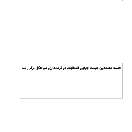
جلسه معتمدین هیئت اجرایی انتخابات در فرمانداری سیاهکل برگزار شد