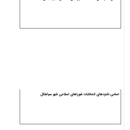
اسامی نامزدهای انتخابات شوراهای اسلامی شهر سیاهکل