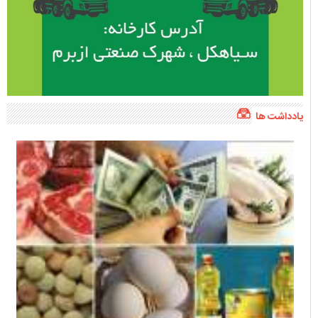
یادداشت ها