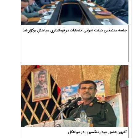
جلسه معتمدین هیئت اجرایی انتخابات در فرمانداری سیاهکل برگزار شد
آخرین حضور سردار تنگسیری در سیاهکل