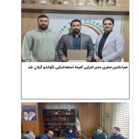
ضیاءالدین صفری مدیر اجرایی کمیته استعدادیابی تکواندو گیلان شد