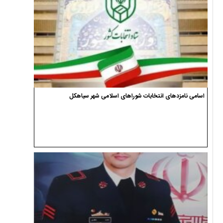
اسامی نامزدهای انتخابات شوراهای اسلامی شهر سیاهکل