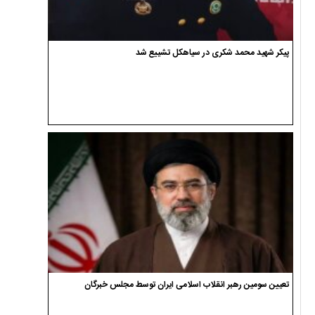
پیکر شهید محمد شکری در سیاهکل تشییع شد
تعیین سومین رهبر انقلاب اسلامی ایران توسط مجلس خبرگان