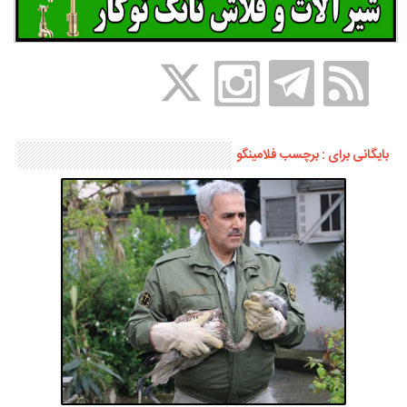
بایگانی برای : برچسب فلامینگو