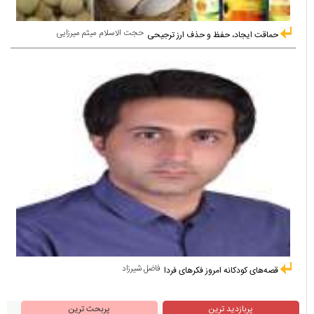
حجت الاسلام میثم میرزایی
حماقت ایجاد، حفظ و حذف ارز ترجیحی
فاضل شیرزاد
قصه‌های کودکانه امروز فکرهای فردا
پربازدید ترین
پربحث ترین