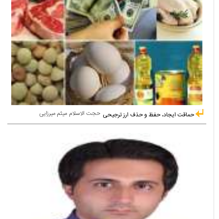
حجت الاسلام میثم میرزایی
حماقت ایجاد، حفظ و حذف ارز ترجیحی