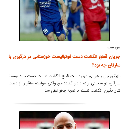
سوء قصد؛
جریان قطع انگشت دست فوتبالیست خوزستانی در درگیری با
سارقان چه بود؟
بازیکن جوان اهوازی درباره علت قطع انگشت شست دست خود توسط
سارقان، توضیحاتی ارائه داد و گفت: من وقتی خواستم چاقو را از دست
شان بگیرم، انگشت شستم با ضربه چاقو قطع شد.