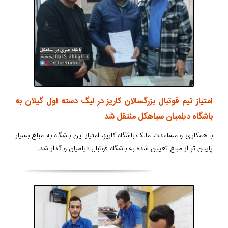
امتیاز تیم فوتبال بزرگسالان کاریز در لیگ دسته اول گیلان به
باشگاه دیلمیان سیاهکل منتقل شد
با همکاری و مساعدت مالک باشگاه کاریز، امتیاز این باشگاه به مبلغ بسیار
پایین تر از مبلغ تعیین شده به باشگاه فوتبال دیلمیان واگذار شد.