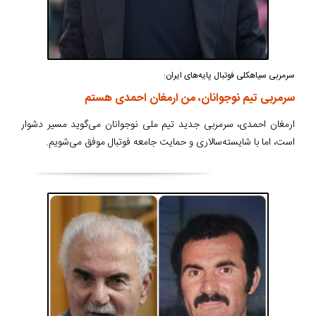
سرمربی سیاهکلی فوتبال پایه‌های ایران:
سرمربی تیم نوجوانان، من ارمغان احمدی هستم
ارمغان احمدی، سرمربی جدید تیم ملی نوجوانان می‌گوید مسیر دشوار
است، اما با شایسته‌سالاری و حمایت جامعه فوتبال موفق می‌شویم.