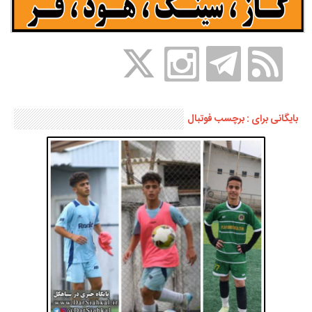
بایگانی برای : برچسب فوتبال