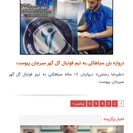
دروازه بان سیاهکلی به تیم فوتبال گل گهر سیرجان پیوست
«علیرضا رستمی» دروازبان ۱۸ ساله سیاهکلی به تیم فوتبال گل گهر
سیرجان پیوست.
1
2
3
4
5
6
پیشین »
اخبار برگزیده