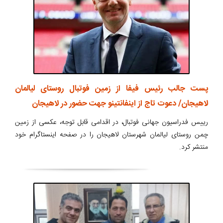
پست جالب رئیس فیفا از زمین فوتبال روستای لیالمان
لاهیجان/ دعوت تاج از اینفانتینو جهت حضور در لاهیجان
رییس فدراسیون جهانی فوتبال، در اقدامی قابل توجه، عکسی از زمین
چمن روستای لیالمان شهرستان لاهیجان را در صفحه اینستاگرام خود
منتشر کرد.