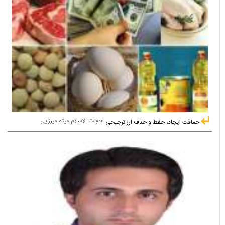
حجت الاسلام میثم میرزایی
حماقت ایجاد، حفظ و حذف ارز ترجیحی