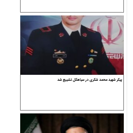
پیکر شهید محمد شکری در سیاهکل تشییع شد