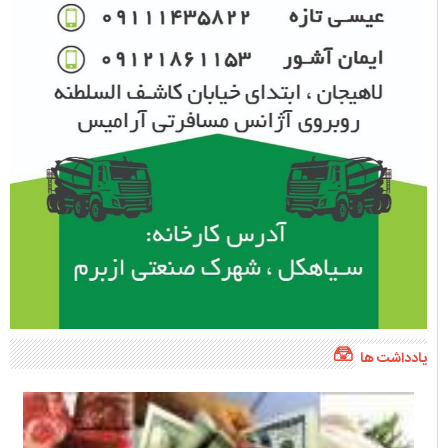
یادداشت ها