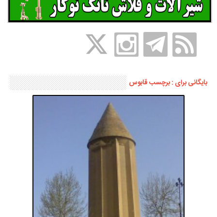
بایگانی برای : برچسب قابوس