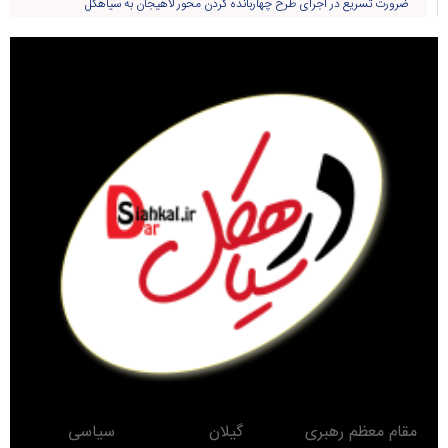
ضرورت تسریع در اجرای طرح چهاربانده کردن محور لاهیجان به سیاهکل
مقام معظم رهبری
گیلان
سیاسی