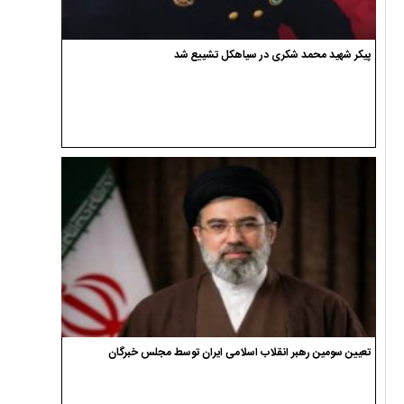
پیکر شهید محمد شکری در سیاهکل تشییع شد
تعیین سومین رهبر انقلاب اسلامی ایران توسط مجلس خبرگان