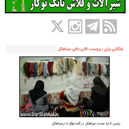
بایگانی برای : برچسب قالی بافی سیاهکل
رئیس اداره صمت سیاهکل در گفت‌وگو با درسیاهکل: