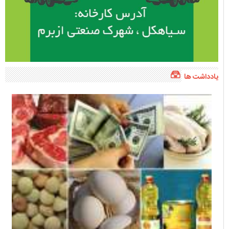
یادداشت ها