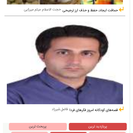
حجت الاسلام میثم میرزایی
حماقت ایجاد، حفظ و حذف ارز ترجیحی
فاضل شیرزاد
قصه‌های کودکانه امروز فکرهای فردا
پربازدید ترین
پربحث ترین