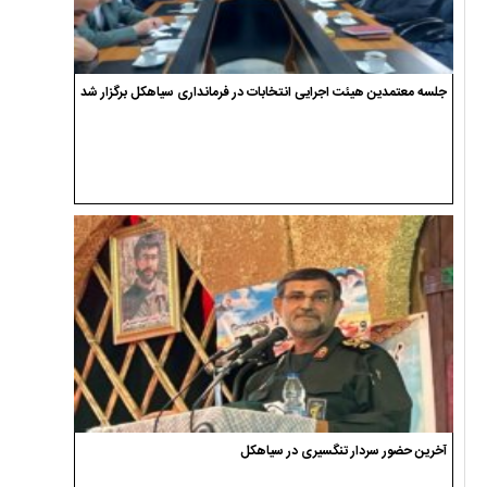
جلسه معتمدین هیئت اجرایی انتخابات در فرمانداری سیاهکل برگزار شد
آخرین حضور سردار تنگسیری در سیاهکل