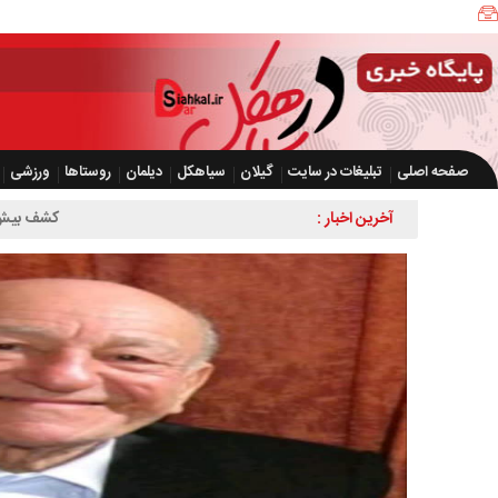
صفحه اصلی
تبلیغات در سایت
گیلان
سیاهکل
دیلمان
روستاها
ورزشی
آخرین اخبار :
کشف بیش از ۲ هزار و ۶۰۰ قطعه مرغ زنده بدون مجوز در سیاهکل