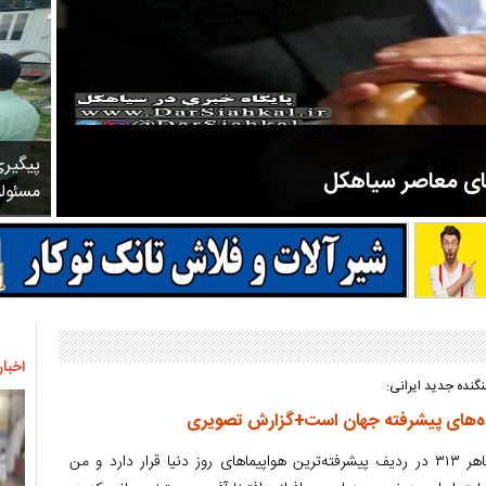
پیگیر
های معاصر سیاهکل
مسئول
مرحوم ملک زاده از سال ۱۳۲۷ شروع به تدریس در مدارس سیاهکل کرد و در ۳۱ سال خدمت خود، علاوه بر تدریس در کلاس اول، معلم نهضت
اخبار
نگنده جدید ایرانی:
رئیس‌جمهور گفت: جنگنده قاهر ۳۱۳ در ردیف پیشرفته‌ترین هواپیماهای روز دنیا قرار دارد و من