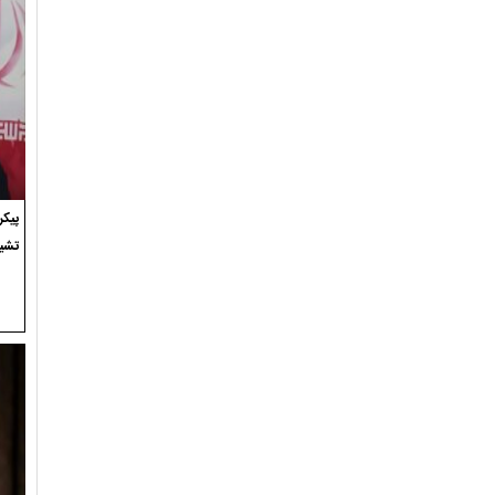
پیک
تشی