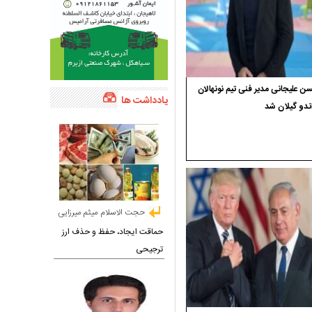
 علیجانی مدیر فنی تیم نونهالان
یادداشت ها
ندو گیلان شد
حجت الاسلام میثم میرزایی
حماقت ایجاد، حفظ و حذف ارز
ترجیحی