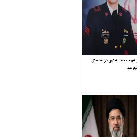
ر شهید محمد شکری در سیاهکل
یع شد