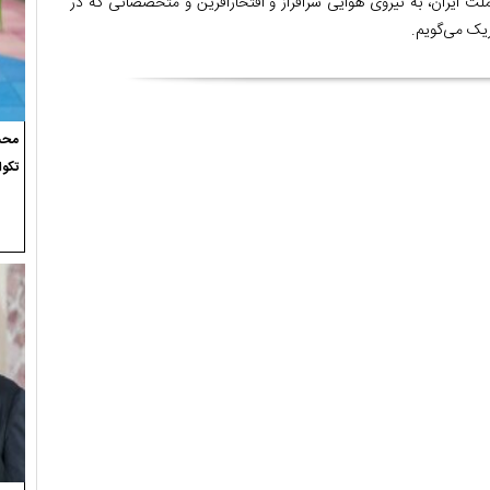
 ملت ایران، به نیروی هوایی سرافراز و افتخار‌آفرین و متخصصانی که در
یک می‌گویم.
محسن
تکوا