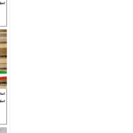
اسلا
اسام
اسل