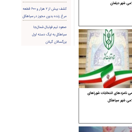
می شهر دیلمان
کشف بیش از ۲ هزار و ۶۰۰ قطعه
مرغ زنده بدون مجوز در سیاهکل
صعود تیم فوتبال شمال‌جا‌
سیاهکل به لیگ دسته اول
بزرگسالان گیلان
ی نامزدهای انتخابات شوراهای
امی شهر سیاهکل