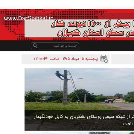
پنجشنبه ۱۵ مرداد ۱۴۰۵ - ساعت
۰۳:۰۰:۴۶
 متر از شبکه سیمی روستای لشکریان به کابل خودنگهدار
 یافت