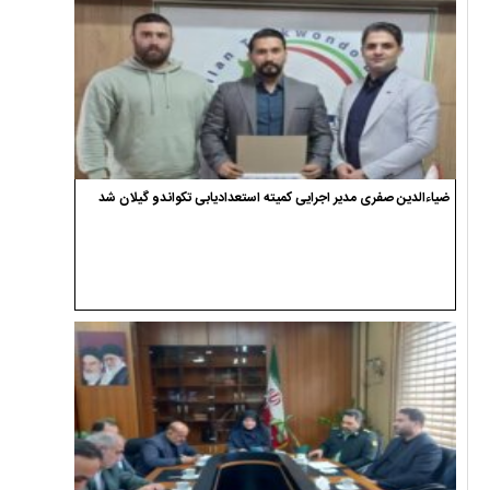
ضیاءالدین صفری مدیر اجرایی کمیته استعدادیابی تکواندو گیلان شد