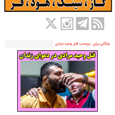
بایگانی برای : برچسب قتل وحید مرادی