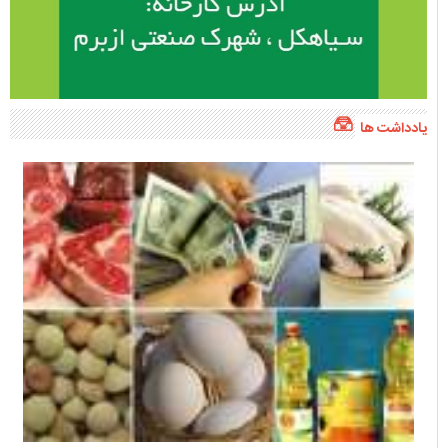
یادداشت ها