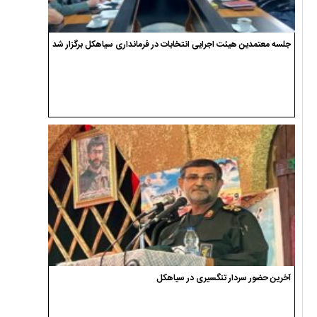
جلسه معتمدین هیئت اجرایی انتخابات در فرمانداری سیاهکل برگزار شد
آخرین حضور سردار تنگسیری در سیاهکل