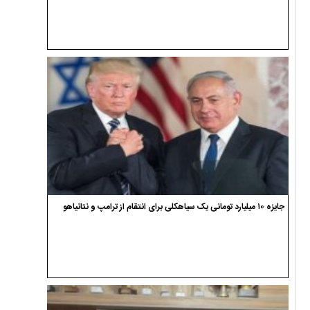
جایزه ۱۰ میلیارد تومانی یک سیاهکلی برای انتقام از ترامپ و نتانیاهو