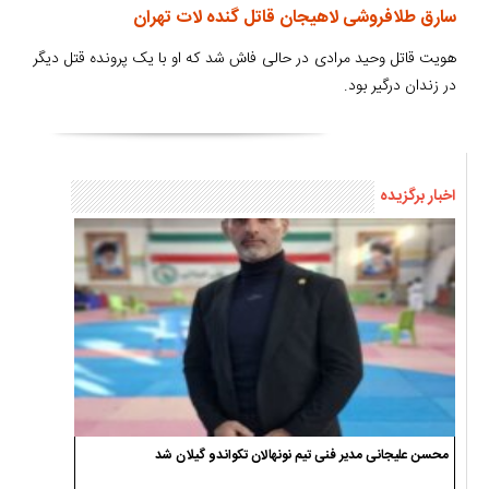
سارق طلافروشی لاهیجان قاتل گنده لات تهران
هویت قاتل وحید مرادی در حالی فاش شد که او با یک پرونده قتل دیگر
در زندان درگیر بود.
اخبار برگزیده
محسن علیجانی مدیر فنی تیم نونهالان تکواندو گیلان شد