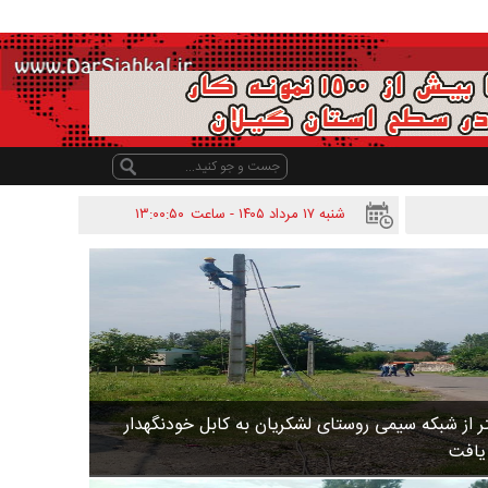
شنبه ۱۷ مرداد ۱۴۰۵ - ساعت
۱۳:۰۰:۵۰
 متر از شبکه سیمی روستای لشکریان به کابل خودنگهدار
 یافت