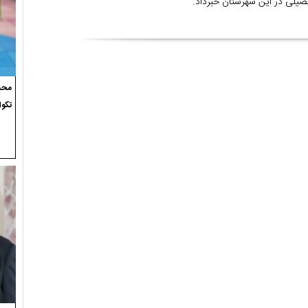
صیلی در این شهرستان خبرداد.
محسن
تکوا