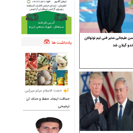
 علیجانی مدیر فنی تیم نونهالان
یادداشت ها
ندو گیلان شد
حجت الاسلام میثم میرزایی
حماقت ایجاد، حفظ و حذف ارز
ترجیحی