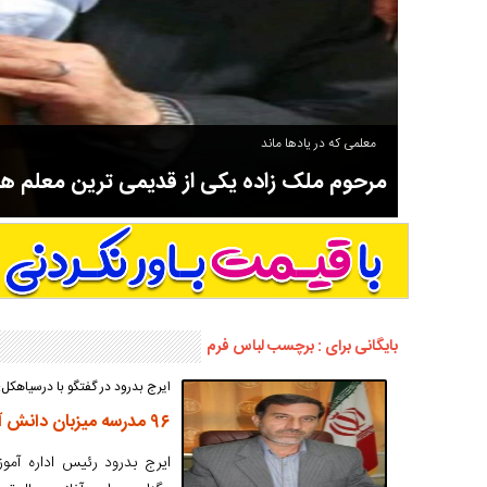
معلمی که در یادها ماند
مرحوم ملک زاده یکی از قدیمی ترین معلم 
سوادآموزی و عضو موسس مدرسه اورنگ سیاهکل نیز بود و در سال ۱۳۵۸ بازنشست شد.
بایگانی برای : برچسب لباس فرم
ایرج بدرود در گفتگو با درسیاهکل:
۹۶ مدرسه میزبان دانش آموزان سیاهکل
ایرج بدرود رئیس اداره آمو