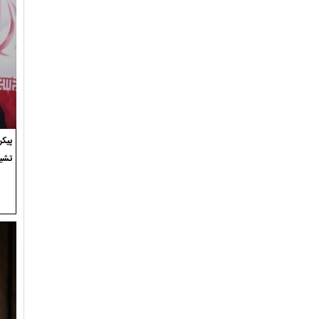
پیک
تشی