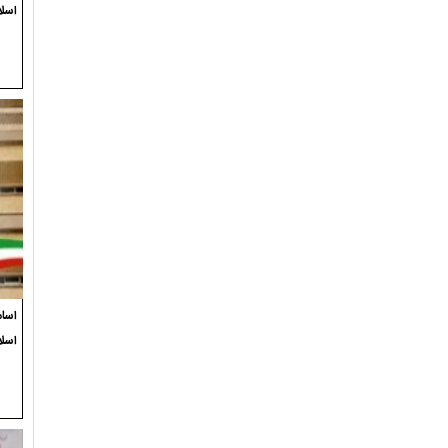
اسلا
اسام
اسل