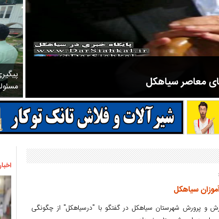
پیگیر
های معاصر سیاهکل
مسئول
مرحوم ملک زاده از سال ۱۳۲۷ شروع به تدریس در مدارس سیاهکل کرد و در ۳۱ سال خدمت خود، علاوه بر تدریس در کلاس اول، معلم نهضت
اخبار
زش و پرورش شهرستان سیاهکل در گفتگو با "درسیاهکل" از چگونگی