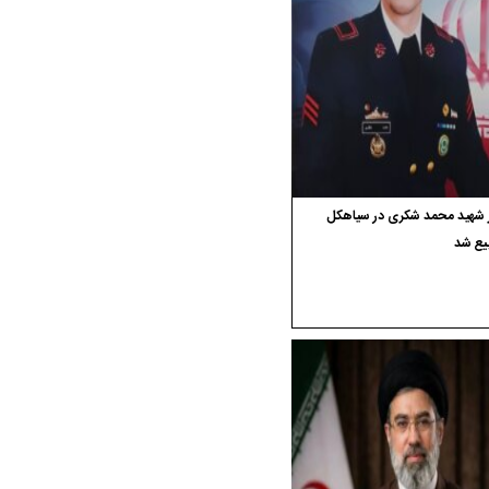
ر شهید محمد شکری در سیاهکل
یع شد