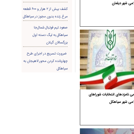
می شهر دیلمان
کشف بیش از ۲ هزار و ۶۰۰ قطعه
مرغ زنده بدون مجوز در سیاهکل
صعود تیم فوتبال شمال‌جا‌
سیاهکل به لیگ دسته اول
بزرگسالان گیلان
ضرورت تسریع در اجرای طرح
چهاربانده کردن محور لاهیجان به
سیاهکل
ی نامزدهای انتخابات شوراهای
امی شهر سیاهکل