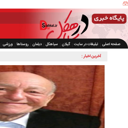
صفحه اصلی
تبلیغات در سایت
گیلان
سیاهکل
دیلمان
روستاها
ورزشی
آخرین اخبار :
ضرورت تسریع در