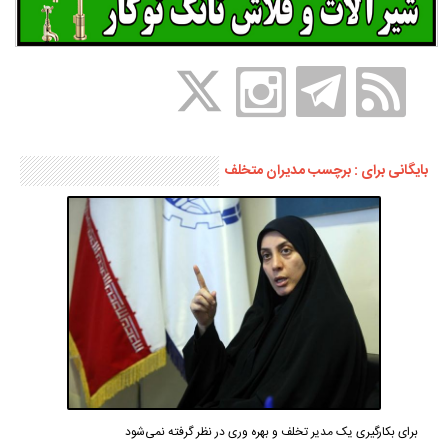
بایگانی برای : برچسب مدیران متخلف
برای بکارگیری یک مدیر تخلف و بهره وری در نظر گرفته نمی‌شود