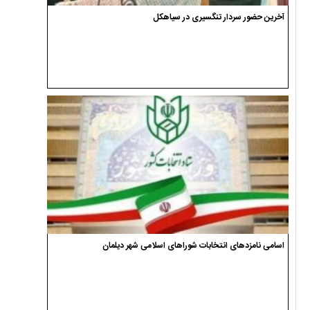
آخرین حضور سردار تنگسیری در سیاهکل
اسامی نامزدهای انتخابات شوراهای اسلامی شهر دیلمان