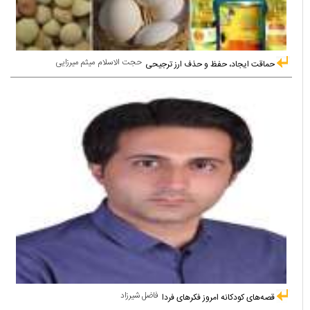
حجت الاسلام میثم میرزایی
حماقت ایجاد، حفظ و حذف ارز ترجیحی
فاضل شیرزاد
قصه‌های کودکانه امروز فکرهای فردا