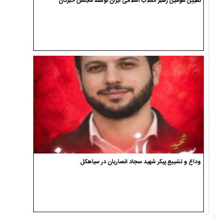
تعیین سومین رهبر انقلاب اسلامی ایران توسط مجلس خبرگان
وداع و تشییع پیکر شهید سجاد انصاریان در سیاهکل