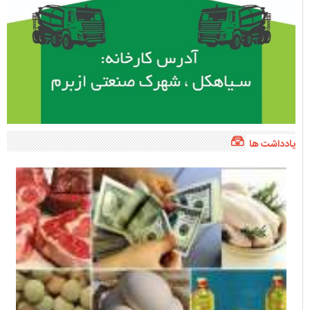
یادداشت ها