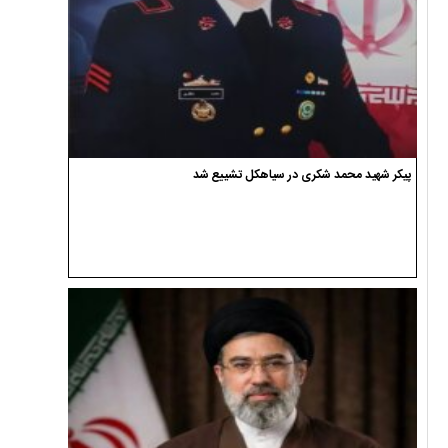
پیکر شهید محمد شکری در سیاهکل تشییع شد