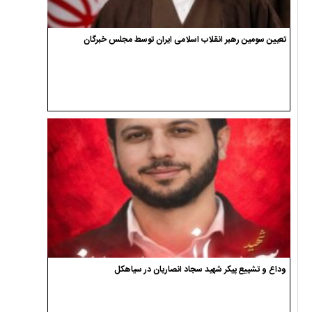
تعیین سومین رهبر انقلاب اسلامی ایران توسط مجلس خبرگان
وداع و تشییع پیکر شهید سجاد انصاریان در سیاهکل