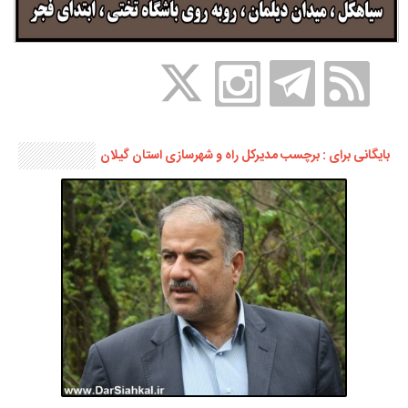
بایگانی برای : برچسب مدیرکل راه و شهرسازی استان گیلان