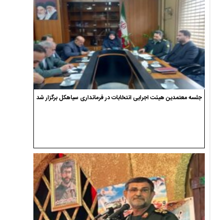
جلسه معتمدین هیئت اجرایی انتخابات در فرمانداری سیاهکل برگزار شد