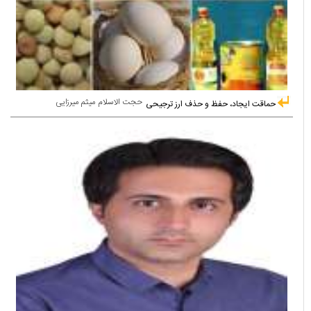
حجت الاسلام میثم میرزایی
حماقت ایجاد، حفظ و حذف ارز ترجیحی