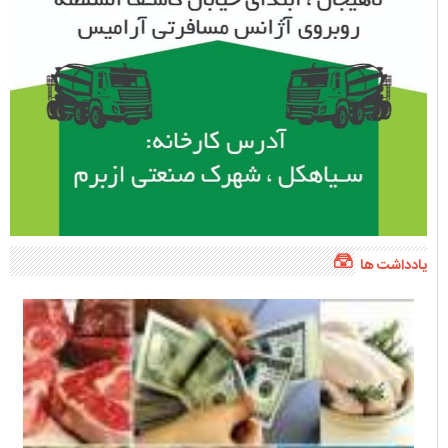
یادداشت ها