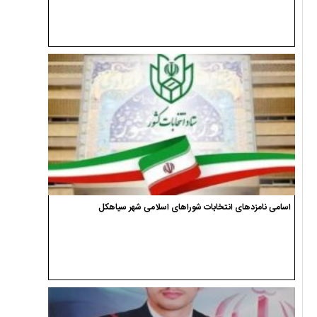
اسامی نامزدهای انتخابات شوراهای اسلامی شهر سیاهکل