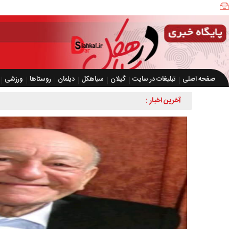
صفحه اصلی
تبلیغات در سایت
گیلان
سیاهکل
دیلمان
روستاها
ورزشی
آخرین اخبار :
کشف بیش از ۲ هزار و ۶۰۰ قطعه مرغ زنده بدون مجوز در