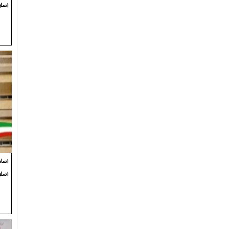
اسلا
اسام
اسل