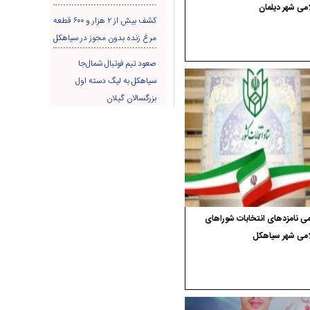
می شهر دیلمان
کشف بیش از ۲ هزار و ۶۰۰ قطعه
مرغ زنده بدون مجوز در سیاهکل
صعود تیم فوتبال شمال‌جا‌
سیاهکل به لیگ دسته اول
بزرگسالان گیلان
ی نامزدهای انتخابات شوراهای
امی شهر سیاهکل