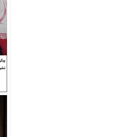
پیک
تشی