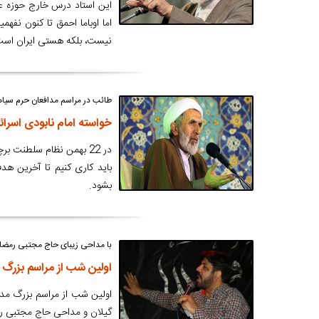
این استاد درس خارج حوزه عل
اما اوباما احمق تا کنون نفه
نیست، بلکه هستی ایران است
طائب در مراسم مدافعان حرم سیا
خواسته امام نابودی اسرا
در 22 بهمن نظام سلطنت
باید کاری کنیم تا آخرین ه
بشود.
با مداحی زیبای حاج مجتبی رمضا
اولین شب از مراسم بزرگ
اولین شب از مراسم بزرگ مدا
گیلان و مداحی حاج مجتبی رم