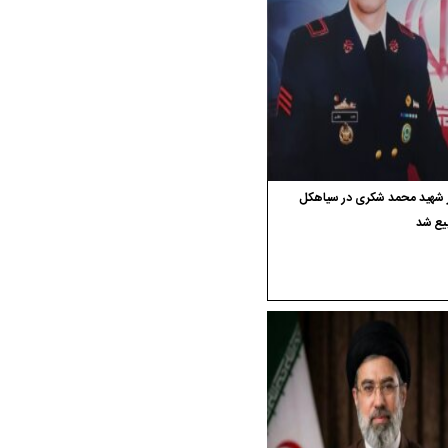
ر شهید محمد شکری در سیاهکل
یع شد