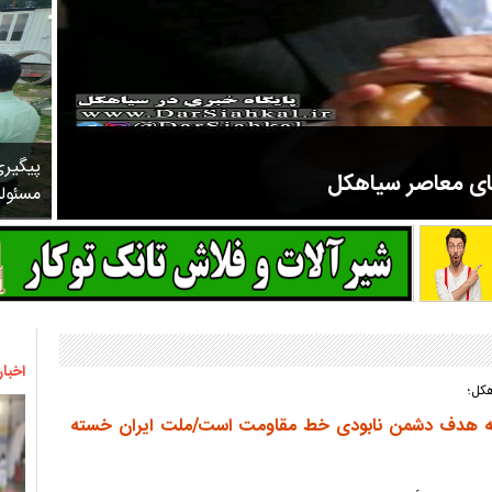
پیگیر
های معاصر سیاهکل
مسئول
مرحوم ملک زاده از سال ۱۳۲۷ شروع به تدریس در مدارس سیاهکل کرد و در ۳۱ سال خدمت خود، علاوه بر تدریس در کلاس اول، معلم نهضت
اخبار
هکل؛
 که هدف دشمن نابودی خط مقاومت است/ملت ایران خسته