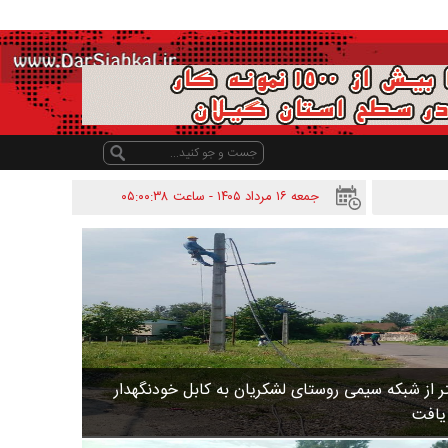
جمعه ۱۶ مرداد ۱۴۰۵ - ساعت
۰۵:۰۰:۳۸
 متر از شبکه سیمی روستای لشکریان به کابل خودنگهدار
 یافت