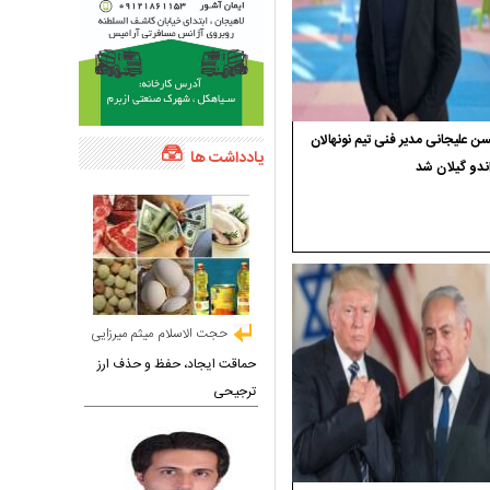
 علیجانی مدیر فنی تیم نونهالان
یادداشت ها
ندو گیلان شد
حجت الاسلام میثم میرزایی
حماقت ایجاد، حفظ و حذف ارز
ترجیحی