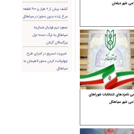
می شهر دیلمان
کشف بیش از ۲ هزار و ۶۰۰ قطعه
مرغ زنده بدون مجوز در سیاهکل
صعود تیم فوتبال شمال‌جا‌
سیاهکل به لیگ دسته اول
بزرگسالان گیلان
ضرورت تسریع در اجرای طرح
چهاربانده کردن محور لاهیجان به
سیاهکل
ی نامزدهای انتخابات شوراهای
امی شهر سیاهکل