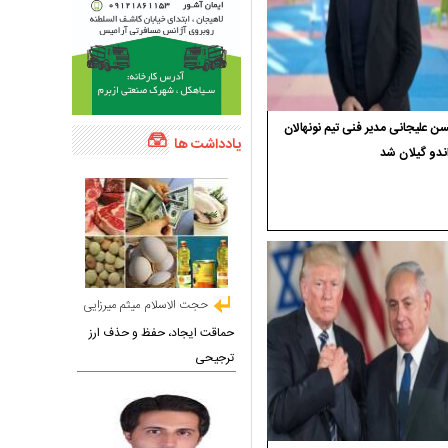
 علیجانی مدیر فنی تیم نونهالان
یادداشت ها
ندو گیلان شد
حجت الاسلام میثم میرزایی
حماقت ایجاد، حفظ و حذف ارز
ترجیحی