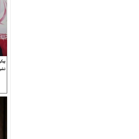
پیک
تشی