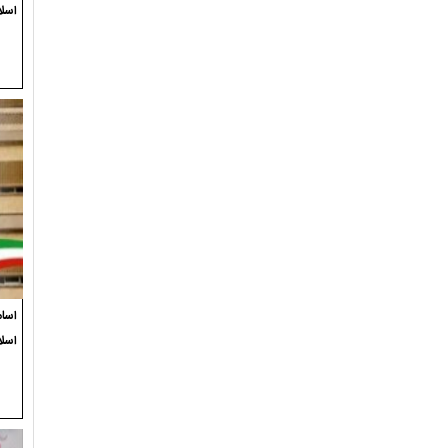
اسلا
اسام
اسل