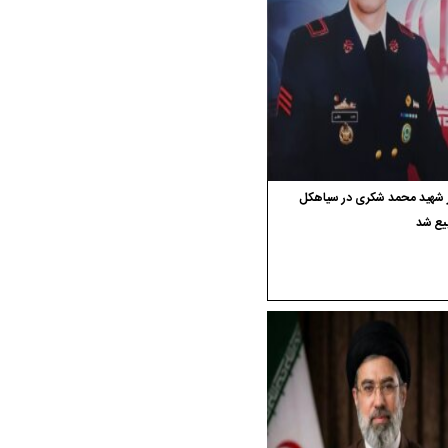
ر شهید محمد شکری در سیاهکل
یع شد