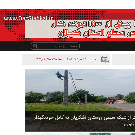
جمعه ۱۶ مرداد ۱۴۰۵ - ساعت
۲۳:۰۸:۵۰
 متر از شبکه سیمی روستای لشکریان به کابل خودنگهدار
 یافت