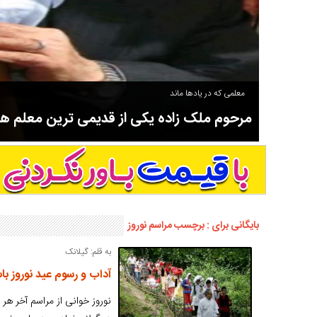
معلمی که در یادها ماند
مرحوم ملک زاده یکی از قدیمی ترین معلم 
سوادآموزی و عضو موسس مدرسه اورنگ سیاهکل نیز بود و در سال ۱۳۵۸ بازنشست شد.
بایگانی برای : برچسب مراسم نوروز
به قلم: گیلانک
آداب و رسوم عید نوروز با
نوروز خوانی از مراسم آخر هر