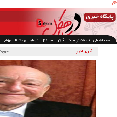
صفحه اصلی
تبلیغات در سایت
گیلان
سیاهکل
دیلمان
روستاها
ورزشی
آخرین اخبار :
ضرورت تسریع در اجرای ط