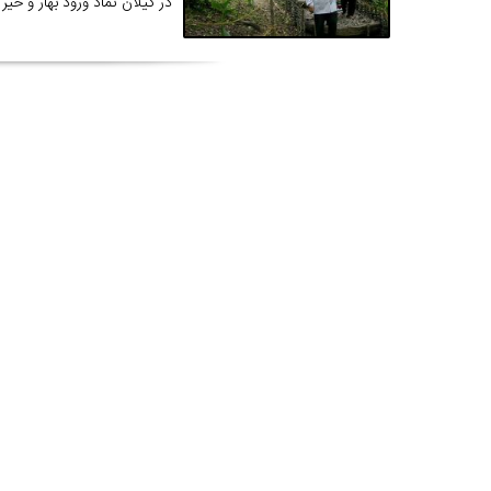
در گیلان نماد ورود بهار و خی