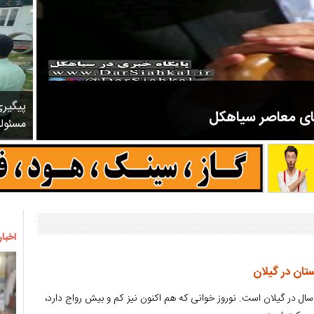
پیگیر
های معاصر سیاهکل
مسئول
مرحوم ملک زاده از سال ۱۳۲۷ شروع به تدریس در مدارس سیاهکل کرد و در ۳۱ سال خدمت خود، علاوه بر تدریس در کلاس اول، معلم نهضت
اخبار
ستان در گیلان
 سال در گیلان است. نوروز خوانی که هم اکنون نیز کم و بیش رواج دارد،