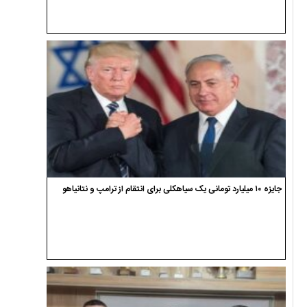
جایزه ۱۰ میلیارد تومانی یک سیاهکلی برای انتقام از ترامپ و نتانیاهو