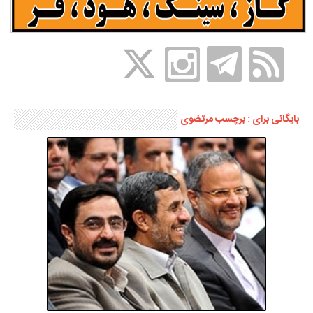
بایگانی برای : برچسب مرتضوی