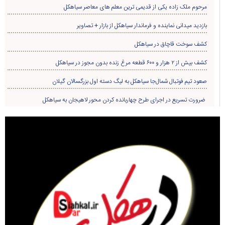
مرحوم ملک زاده یکی از قدیمی ترین معلم های معاصر سیاهکل
بازدید میدانی نماینده و فرماندار سیاهکل از بازار + تصاویر
کشف سوخت قاچاق در سياهکل
کشف بیش از ۲ هزار و ۶۰۰ قطعه مرغ زنده بدون مجوز در سیاهکل
صعود تیم فوتبال شمال‌جا‌ سیاهکل به لیگ دسته اول بزرگسالان گیلان
ضرورت تسریع در اجرای طرح چهاربانده کردن محور لاهیجان به سیاهکل