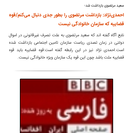
سعید مرتضوی بازداشت شد؛
احمدی‌نژاد: بازداشت مرتضوی را بطور جدی دنبال می‌کنم/قوه
قضاییه که سازمان خانوادگی نیست
نابع آگاه گفته اند که سعید مرتضوی به علت تصرف غیرقانونی در اموال
دولتی در زمان تصدی ریاست سازمان تامین اجتماعی بازداشت شده
است.احمدی نژاد نیز در این رابطه گفته است:قوه قضاییه باید قوه
قضاییه ملت باشد چون این قوه یک سازمان ویژه خانوادگی نیست.