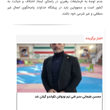
عدم توجه به فرمایشات رهبری در راستای ایجاد اختلاف و خیانت به
کشور است و مسوولین باید در پیشگاه خداوند پاسخگوی اعمال غیر
منطقی و غیر شرعی خود باشند.
اخبار برگزیده
محسن علیجانی مدیر فنی تیم نونهالان تکواندو گیلان شد