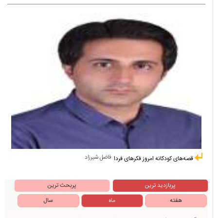
فاضل شیرزاد
قصه‌های کودکانه امروز فکرهای فردا
پربازدید ترین
پربحث ترین
هفته
ماه
سال