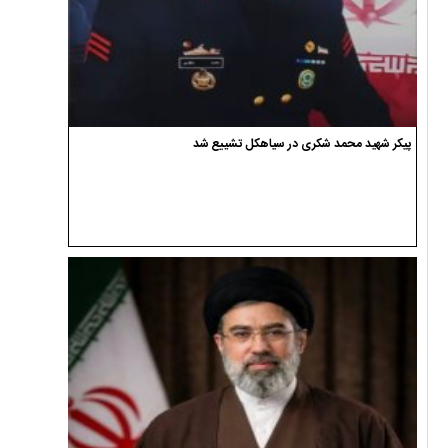
پیکر شهید محمد شکری در سیاهکل تشییع شد