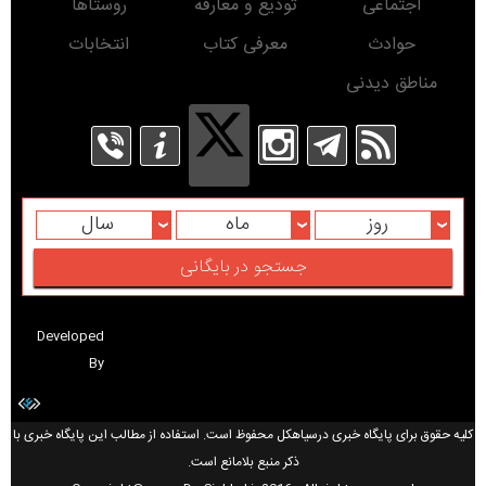
اجتماعی
تودیع و معارفه
روستاها
حوادث
معرفی کتاب
انتخابات
مناطق دیدنی
روز
ماه
سال
Developed
By
کلیه حقوق برای پایگاه خبری درسیاهکل محفوظ است. استفاده از مطالب این پایگاه خبری با
ذکر منبع بلامانع است.