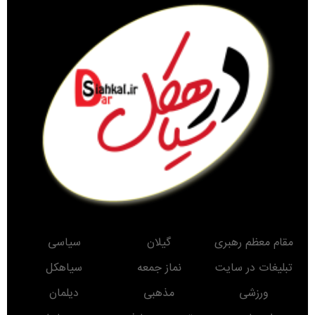
مقام معظم رهبری
گیلان
سیاسی
تبلیغات در سایت
نماز جمعه
سیاهکل
ورزشی
مذهبی
دیلمان