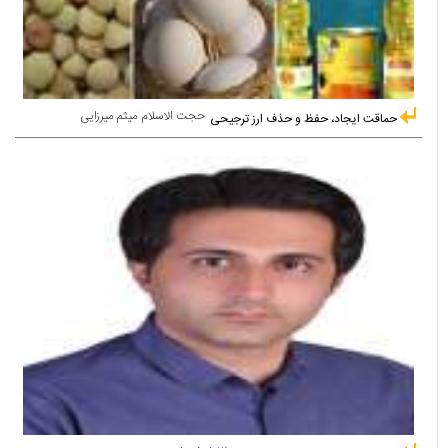
حجت الاسلام میثم میرزایی
حماقت ایجاد، حفظ و حذف ارز ترجیحی