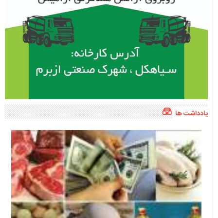
یادداشت ها