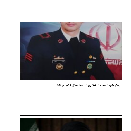
پیکر شهید محمد شکری در سیاهکل تشییع شد