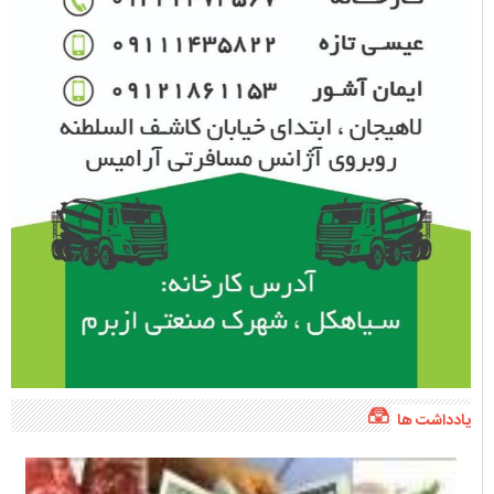
یادداشت ها