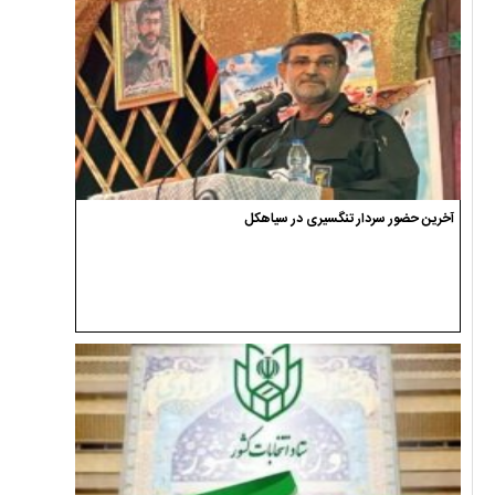
آخرین حضور سردار تنگسیری در سیاهکل