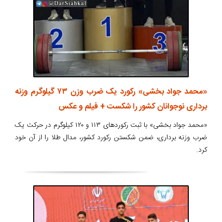
«محمد جواد بخشی» رکورد یک ضرب وزن ۷۳ گیلوگرم وزنه
برداری نوجوانان کشور را شکست + فیلم و عکس
«محمد جواد بخشی» با ثبت رکوردهای ۱۱۳ و ۱۲۰ کیلوگرم در حرکت یک
ضرب وزنه برداری، ضمن شکستن رکورد کشور، مدال طلا را از آن خود
کرد.