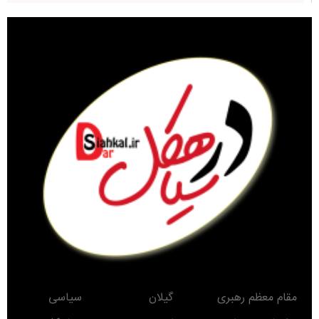
مقام معظم رهبری
گیلان
سیاسی