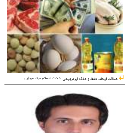
حجت الاسلام میثم میرزایی
حماقت ایجاد، حفظ و حذف ارز ترجیحی