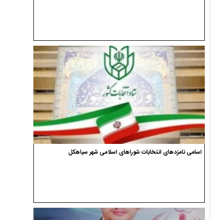
اسامی نامزدهای انتخابات شوراهای اسلامی شهر سیاهکل