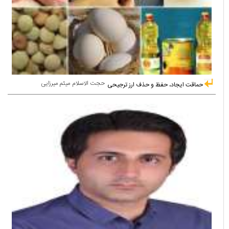
حجت الاسلام میثم میرزایی
حماقت ایجاد، حفظ و حذف ارز ترجیحی