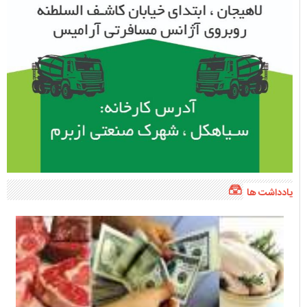
یادداشت ها