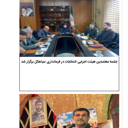
جلسه معتمدین هیئت اجرایی انتخابات در فرمانداری سیاهکل برگزار شد