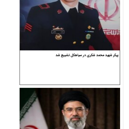
پیکر شهید محمد شکری در سیاهکل تشییع شد