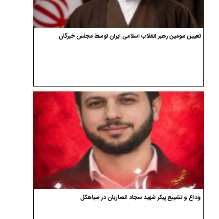
تعیین سومین رهبر انقلاب اسلامی ایران توسط مجلس خبرگان
وداع و تشییع پیکر شهید سجاد انصاریان در سیاهکل