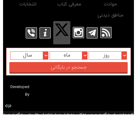
حوادث
معرفی کتاب
انتخابات
مناطق دیدنی
روز
ماه
سال
Developed
By
کلیه حقوق برای پایگاه خبری درسیاهکل محفوظ است. استفاده از مطالب این پایگاه خبری با
ذکر منبع بلامانع است.
Copyright© www.DarSiahkal.ir 2016 - All rights reserved