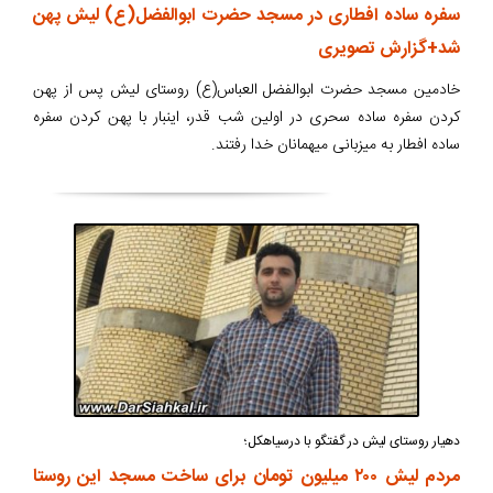
سفره ساده افطاری در مسجد حضرت ابوالفضل(ع) لیش پهن
شد+گزارش تصویری
خادمین مسجد حضرت ابوالفضل العباس(ع) روستای لیش پس از پهن
کردن سفره ساده سحری در اولین شب قدر، اینبار با پهن کردن سفره
ساده افطار به میزبانی میهمانان خدا رفتند.
دهیار روستای لیش در گفتگو با درسیاهکل؛
مردم لیش ۲۰۰ میلیون تومان برای ساخت مسجد این روستا