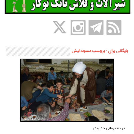
بایگانی برای : برچسب مسجد لیش
در ماه مهمانی خداوند/