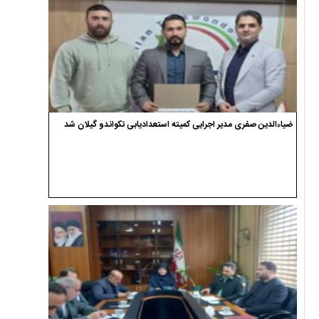
ضیاءالدین صفری مدیر اجرایی کمیته استعدادیابی تکواندو گیلان شد