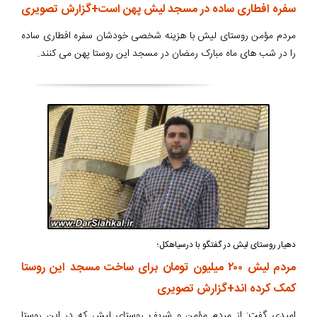
سفره افطاری ساده در مسجد لیش پهن است+گزارش تصویری
مردم مؤمن روستای لیش با هزینه شخصی خودشان سفره افطاری ساده
را در شب های ماه مبارک رمضان در مسجد این روستا پهن می کنند.
دهیار روستای لیش در گفتگو با درسیاهکل؛
مردم لیش ۲۰۰ میلیون تومان برای ساخت مسجد این روستا
کمک کرده اند+گزارش تصویری
امیدی گفت: از مردم مؤمن و شریف روستای لیش که در این روستا