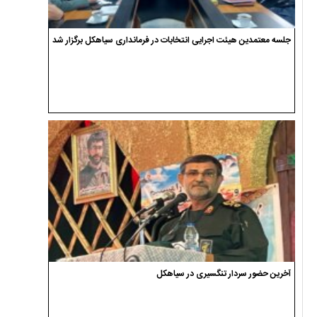
جلسه معتمدین هیئت اجرایی انتخابات در فرمانداری سیاهکل برگزار شد
آخرین حضور سردار تنگسیری در سیاهکل