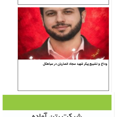
وداع و تشییع پیکر شهید سجاد انصاریان در سیاهکل