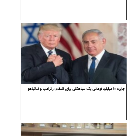
جایزه ۱۰ میلیارد تومانی یک سیاهکلی برای انتقام از ترامپ و نتانیاهو