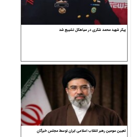
پیکر شهید محمد شکری در سیاهکل تشییع شد
تعیین سومین رهبر انقلاب اسلامی ایران توسط مجلس خبرگان