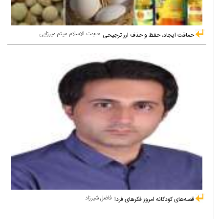
حجت الاسلام میثم میرزایی
حماقت ایجاد، حفظ و حذف ارز ترجیحی
فاضل شیرزاد
قصه‌های کودکانه امروز فکرهای فردا