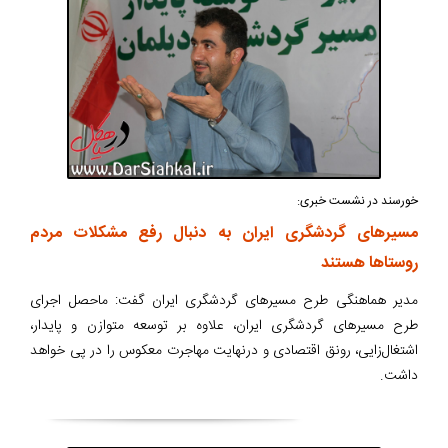
خورسند در نشست خبری:
مسیرهای گردشگری ایران به دنبال رفع مشکلات مردم
روستاها هستند
مدیر هماهنگی طرح مسیرهای گردشگری ایران گفت: ماحصل اجرای
طرح مسیرهای گردشگری ایران، علاوه بر توسعه متوازن و پایدار،
اشتغال‌زایی، رونق اقتصادی و درنهایت مهاجرت معکوس را در پی خواهد
داشت.