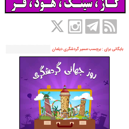
بایگانی برای : برچسب مسیر گردشگری دیلمان