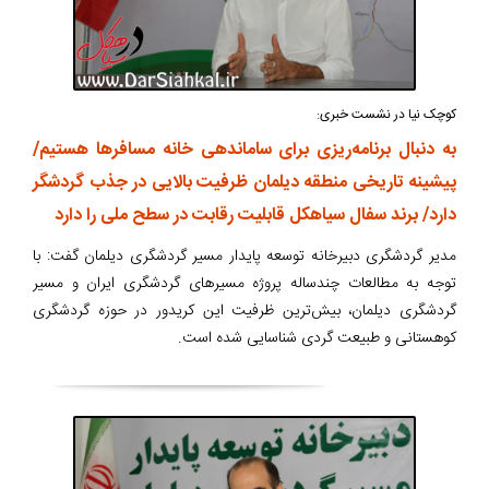
کوچک نیا در نشست خبری:
به دنبال برنامه‌ریزی برای ساماندهی خانه مسافرها هستیم/
پیشینه تاریخی منطقه دیلمان ظرفیت بالایی در جذب گردشگر
دارد/ برند سفال سیاهکل قابلیت رقابت در سطح ملی را دارد
مدیر گردشگری دبیرخانه توسعه پایدار مسیر گردشگری دیلمان گفت: با
توجه به مطالعات چندساله پروژه مسیرهای گردشگری ایران و مسیر
گردشگری دیلمان، بیش‌ترین ظرفیت این کریدور در حوزه گردشگری
کوهستانی و طبیعت گردی شناسایی شده است.