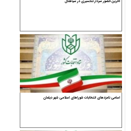
آخرین حضور سردار تنگسیری در سیاهکل
اسامی نامزدهای انتخابات شوراهای اسلامی شهر دیلمان