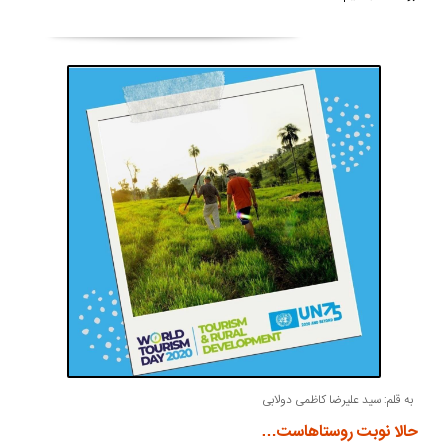
به قلم: سید علیرضا کاظمی دولابی
حالا نوبت روستاهاست…