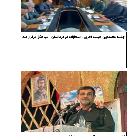
جلسه معتمدین هیئت اجرایی انتخابات در فرمانداری سیاهکل برگزار شد