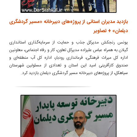
بازدید مدیران استانی از پروژه‌های دبیرخانه «مسیر گردشگری
دیلمان» + تصاویر
یونس رنجکش مدیرکل جذب و حمایت از سرمایه‌گذاری استانداری
گیلان به همراه عباس علیزاده مدیرکل تعاون، کار و رفاه اجتماعی، معاونین
اداره کل میراث فرهنگی، فرمانداری رودبار، اداره کل آب منطقه‌ای و
صندوق کارآفرینی امید این استان و تعدادی از مسئولین شهرستان
سیاهکل، از پروژه‌های دبیرخانه مسیر گردشگری دیلمان بازدید کرد.