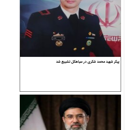
پیکر شهید محمد شکری در سیاهکل تشییع شد