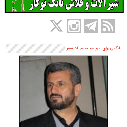
بایگانی برای : برچسب مصوبات سفر