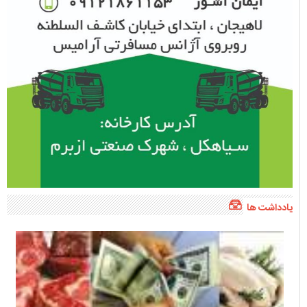
یادداشت ها