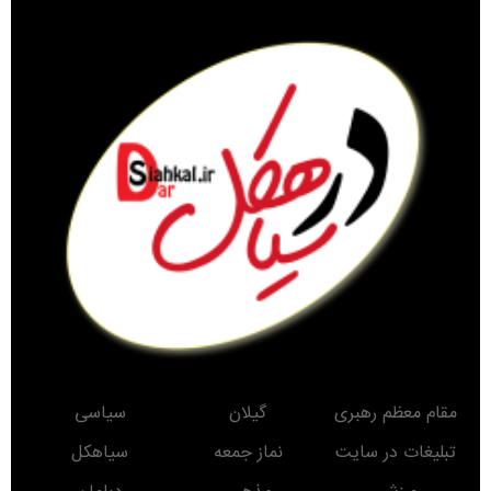
مقام معظم رهبری
گیلان
سیاسی
تبلیغات در سایت
نماز جمعه
سیاهکل