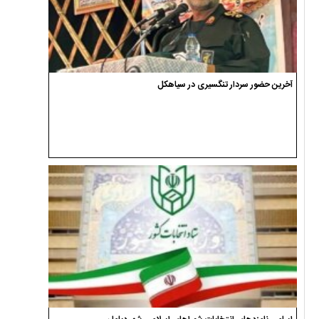
آخرین حضور سردار تنگسیری در سیاهکل