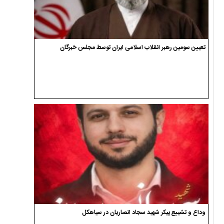
تعیین سومین رهبر انقلاب اسلامی ایران توسط مجلس خبرگان
وداع و تشییع پیکر شهید سجاد انصاریان در سیاهکل