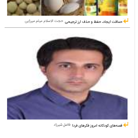
حجت الاسلام میثم میرزایی
حماقت ایجاد، حفظ و حذف ارز ترجیحی
فاضل شیرزاد
قصه‌های کودکانه امروز فکرهای فردا