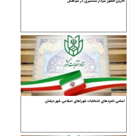
آخرین حضور سردار تنگسیری در سیاهکل
اسامی نامزدهای انتخابات شوراهای اسلامی شهر دیلمان