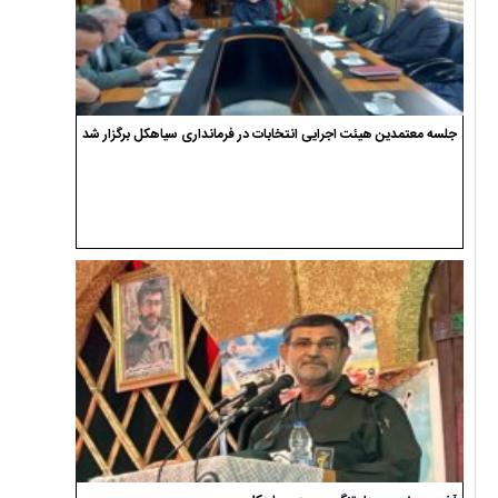
جلسه معتمدین هیئت اجرایی انتخابات در فرمانداری سیاهکل برگزار شد