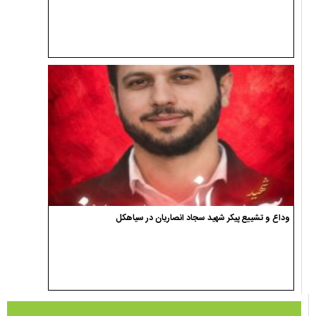
وداع و تشییع پیکر شهید سجاد انصاریان در سیاهکل