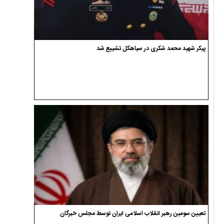
پیکر شهید محمد شکری در سیاهکل تشییع شد
تعیین سومین رهبر انقلاب اسلامی ایران توسط مجلس خبرگان