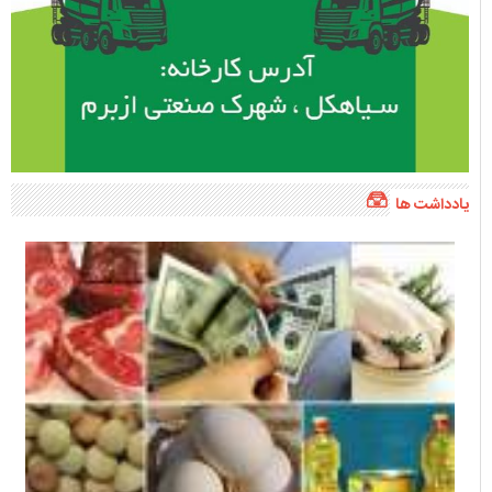
یادداشت ها