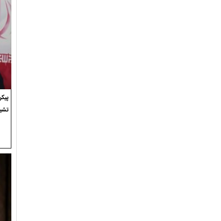
پیک
تشی