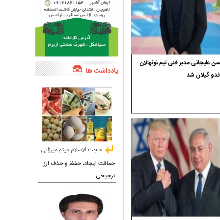
 علیجانی مدیر فنی تیم نونهالان
یادداشت ها
ندو گیلان شد
حجت الاسلام میثم میرزایی
حماقت ایجاد، حفظ و حذف ارز
ترجیحی