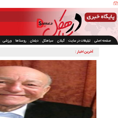
صفحه اصلی
تبلیغات در سایت
گیلان
سیاهکل
دیلمان
روستاها
ورزشی
آخرین اخبار :
کشف بیش از ۲ هزار و ۰