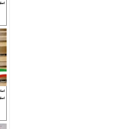
اسلا
اسام
اسل