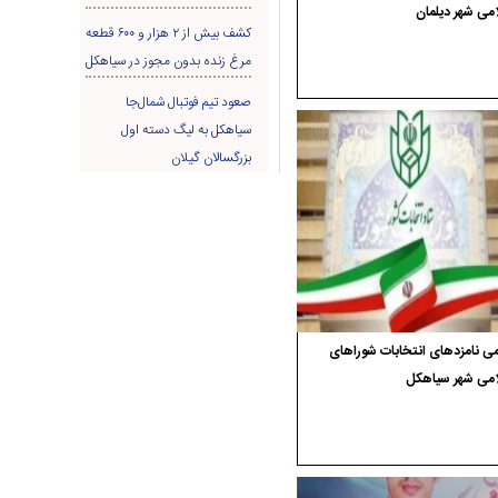
می شهر دیلمان
کشف بیش از ۲ هزار و ۶۰۰ قطعه
مرغ زنده بدون مجوز در سیاهکل
صعود تیم فوتبال شمال‌جا‌
سیاهکل به لیگ دسته اول
بزرگسالان گیلان
ی نامزدهای انتخابات شوراهای
امی شهر سیاهکل