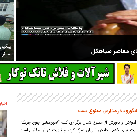
پیگیر
های معاصر سیاهکل
مسئول
مرحوم ملک زاده از سال ۱۳۲۷ شروع به تدریس در مدارس سیاهکل کرد و در ۳۱ سال خدمت خود، علاوه بر تدریس در کلاس اول، معلم نهضت
اخبار
انگورو» در مدارس ممنوع است
آموزش و پرورش از ممنوع شدن برگزاری کلیه آزمون‌هایی چون چرتکه،
قویت قوای ذهنی دانش آموزان تمرکز کرده و تربیت در آن مغفول است