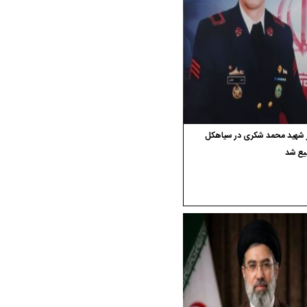
ر شهید محمد شکری در سیاهکل
یع شد