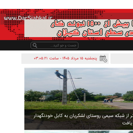
پنجشنبه ۱۵ مرداد ۱۴۰۵ - ساعت
۰۳:۰۵:۲۱
 متر از شبکه سیمی روستای لشکریان به کابل خودنگهدار
 یافت