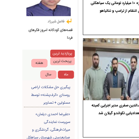
جایزه ۱۰ میلیارد تومانی یک سیاهکلی
 انتقام از ترامپ و نتانیاهو
فاضل شیرزاد
قصه‌های کودکانه امروز فکرهای
فردا
پربازدید ترین
پربحث ترین
هفته
ماه
سال
پیگیری حل مشکلات اراضی
روستای «کرف‌پشته» توسط
مسئولین + تصاویر
الدین صفری مدیر اجرایی کمیته
دادیابی تکواندو گیلان شد
«علیرضا احمدی دیلمان»
سرپرست نمایندگی
میراث‌فرهنگی، گردشگری و
صنایع‌دستی شهرستان سیاهکل