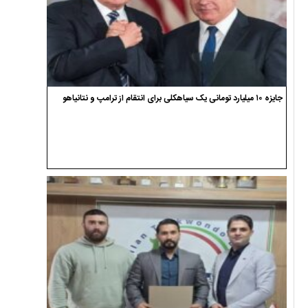
جایزه ۱۰ میلیارد تومانی یک سیاهکلی برای انتقام از ترامپ و نتانیاهو