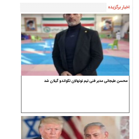
اخبار برگزیده
محسن علیجانی مدیر فنی تیم نونهالان تکواندو گیلان شد