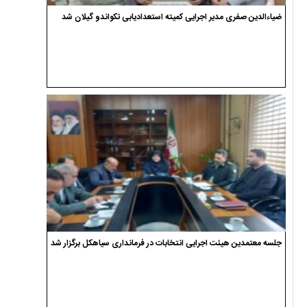
ضیاءالدین صفری مدیر اجرایی کمیته استعدادیابی تکواندو گیلان شد
جلسه معتمدین هیئت اجرایی انتخابات در فرمانداری سیاهکل برگزار شد