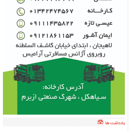
یادداشت ها