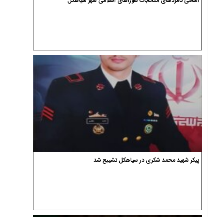
اسامی نامزدهای انتخابات شوراهای اسلامی شهر سیاهکل
پیکر شهید محمد شکری در سیاهکل تشییع شد