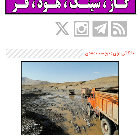
بایگانی برای : برچسب معدن