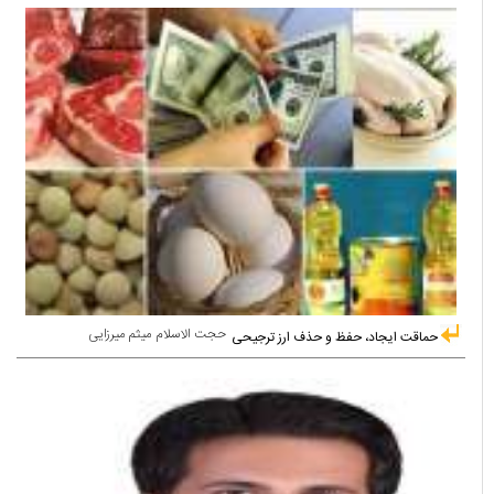
حجت الاسلام میثم میرزایی
حماقت ایجاد، حفظ و حذف ارز ترجیحی