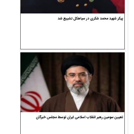
پیکر شهید محمد شکری در سیاهکل تشییع شد
تعیین سومین رهبر انقلاب اسلامی ایران توسط مجلس خبرگان