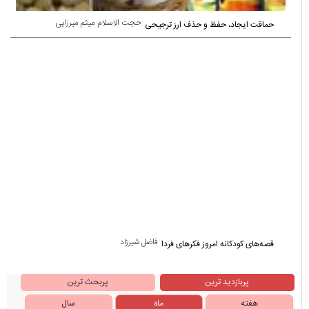
حجت الاسلام میثم میرزایی
حماقت ایجاد، حفظ و حذف ارز ترجیحی
فاضل شیرزاد
قصه‌های کودکانه امروز فکرهای فردا
پربازدید ترین
پربحث ترین
هفته
ماه
سال