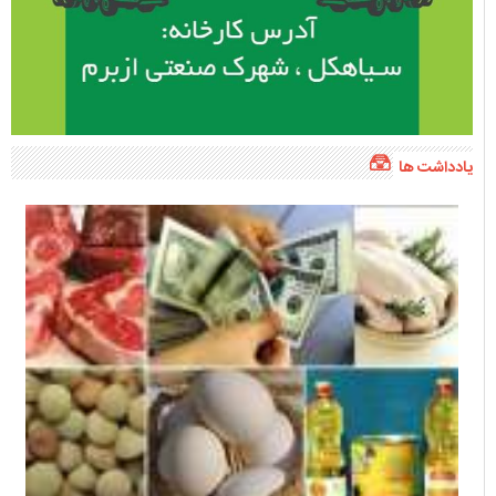
یادداشت ها