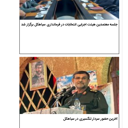
جلسه معتمدین هیئت اجرایی انتخابات در فرمانداری سیاهکل برگزار شد
آخرین حضور سردار تنگسیری در سیاهکل