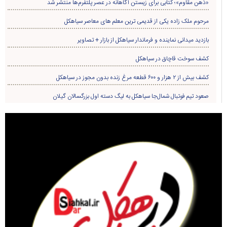
«ذهن مقاوم»؛ کتابی برای زیستن آگاهانه در عصر پلتفرم‌ها منتشر شد
مرحوم ملک زاده یکی از قدیمی ترین معلم های معاصر سیاهکل
بازدید میدانی نماینده و فرماندار سیاهکل از بازار + تصاویر
کشف سوخت قاچاق در سياهکل
کشف بیش از ۲ هزار و ۶۰۰ قطعه مرغ زنده بدون مجوز در سیاهکل
صعود تیم فوتبال شمال‌جا‌ سیاهکل به لیگ دسته اول بزرگسالان گیلان