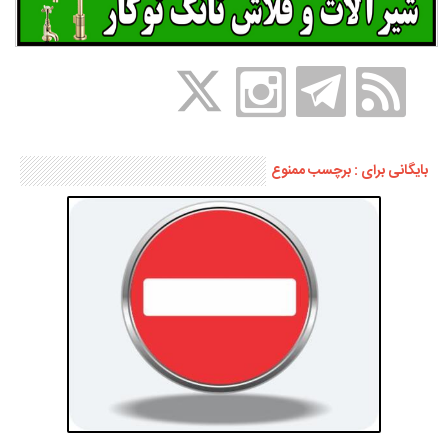
بایگانی برای : برچسب ممنوع