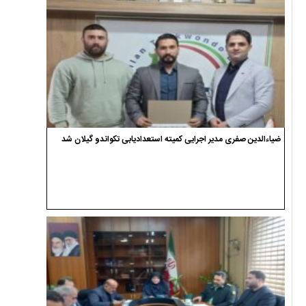
ضیاءالدین صفری مدیر اجرایی کمیته استعدادیابی تکواندو گیلان شد