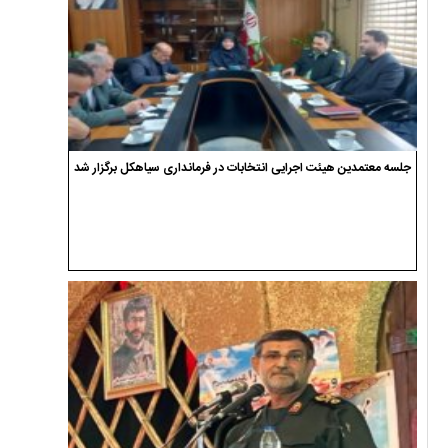
جلسه معتمدین هیئت اجرایی انتخابات در فرمانداری سیاهکل برگزار شد