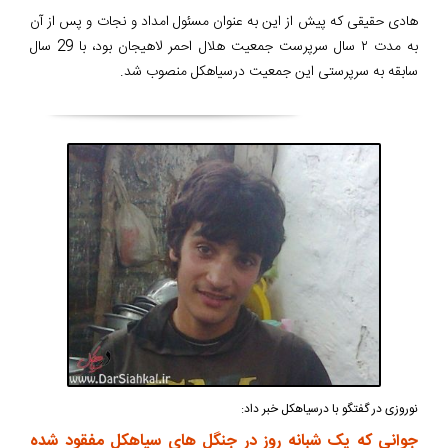
هادی حقیقی که پیش از این به عنوان مسئول امداد و نجات و پس از آن
به مدت ۲ سال سرپرست جمعیت هلال احمر لاهیجان بود، با 29 سال
سابقه به سرپرستی این جمعیت درسیاهکل منصوب شد.
نوروزی در گفتگو با درسیاهکل خبر داد:
جوانی که یک شبانه روز در جنگل های سیاهکل مفقود شده