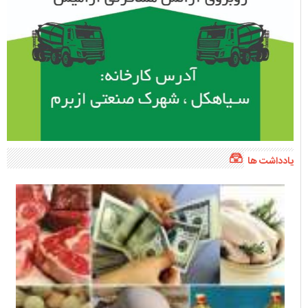
یادداشت ها