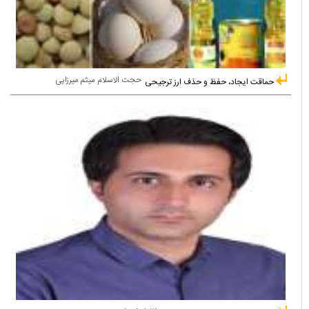
حجت الاسلام میثم میرزایی
حماقت ایجاد، حفظ و حذف ارز ترجیحی