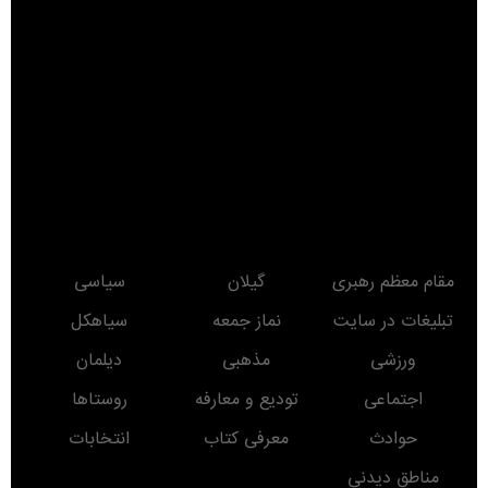
مقام معظم رهبری
گیلان
سیاسی
تبلیغات در سایت
نماز جمعه
سیاهکل
ورزشی
مذهبی
دیلمان