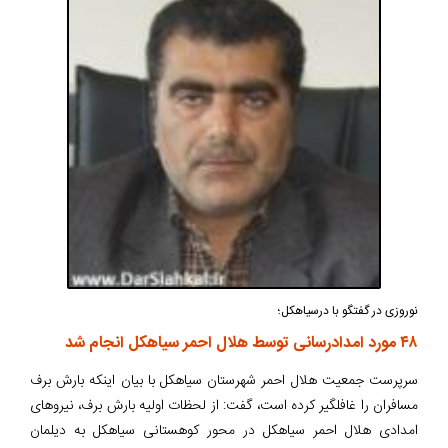
نوروزی در گفتگو با درسیاهکل؛
۴۸ مورد امدادرسانی توسط هلال احمر سیاهکل انجام شد
سرپرست جمعیت هلال احمر شهرستان سیاهکل با بیان اینکه بارش برف
مسافران را غافلگیر کرده است، گفت: از لحظات اولیه بارش برف، نیروهای
امدادی هلال احمر سیاهکل در محور کوهستانی سیاهکل به دیلمان