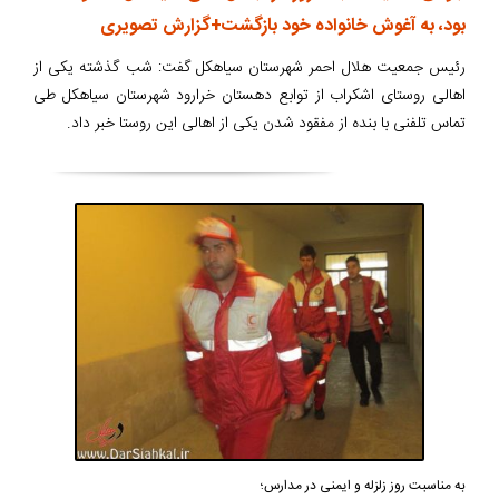
بود، به آغوش خانواده خود بازگشت+گزارش تصویری
رئیس جمعیت هلال احمر شهرستان سیاهکل گفت: شب گذشته یکی از
اهالی روستای اشکراب از توابع دهستان خرارود شهرستان سیاهکل طی
تماس تلفنی با بنده از مفقود شدن یکی از اهالی این روستا خبر داد.
به مناسبت روز زلزله و ایمنی در مدارس؛