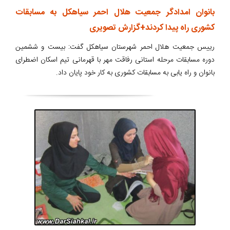
بانوان امدادگر جمعیت هلال احمر سیاهکل به مسابقات
کشوری راه پیدا کردند+گزارش تصویری
رییس جمعیت هلال احمر شهرستان سیاهکل گفت: بیست و ششمین
دوره مسابقات مرحله استانی رفاقت مهر با قهرمانی تیم اسکان اضطرای
بانوان و راه یابی به مسابقات کشوری به کار خود پایان داد.