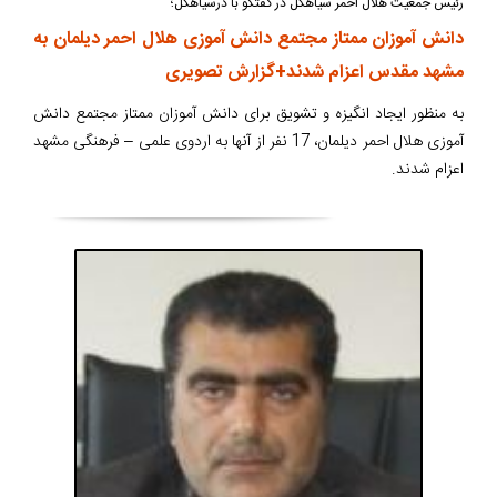
رئیس جمعیت هلال احمر سیاهکل در گفتگو با درسیاهکل؛
دانش آموزان ممتاز مجتمع دانش آموزی هلال احمر دیلمان به
مشهد مقدس اعزام شدند+گزارش تصویری
به منظور ایجاد انگیزه و تشویق برای دانش آموزان ممتاز مجتمع دانش
آموزی هلال احمر دیلمان، 17 نفر از آنها به اردوی علمی – فرهنگی مشهد
اعزام شدند.