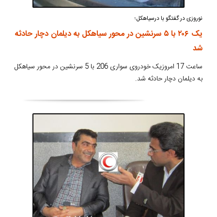
نوروزی در گفتگو با درسیاهکل؛
یک ۲۰۶ با ۵ سرنشین در محور سیاهکل به دیلمان دچار حادثه
شد
ساعت 17 امروزیک خودروی سواری 206 با 5 سرنشین در محور سیاهکل
به دیلمان دچار حادثه شد.