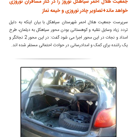
جمعیت هلال احمر سیاهکل نوروز را در کنار مسافران نوروزی
خواهد ماند+تصاویر چادر نوروزی و خیمه نماز
سرپرست جمعیت هلال احمر شهرستان سیاهکل با بیان اینکه به دلیل
تردد زیاد وسایل نقلیه و کوهستانی بودن محور سیاهکل به دیلمان، طرح
امداد و نجات در این محور اجرا می شود گفت: در این محور 2 نجاتگر و
یک راننده برای کمک و امدادرسانی در حوادث احتمالی مستقر شده اند.