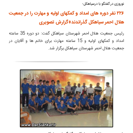
نوروزی در گفتگو با درسیاهکل؛
۲۲۶ نفر دوره های امداد و کمکهای اولیه و مهارت را در جمعیت
هلال احمر سیاهکل گذراندند+گزارش تصویری
رئیس جمعیت هلال احمر شهرستان سیاهکل گفت: دو دوره 35 ساعته
امداد و کمکهای اولیه و 15 ساعته مهارت برای خانم ها و آقایان در
جمعیت هلال احمر شهرستان سیاهکل برگزار شد.