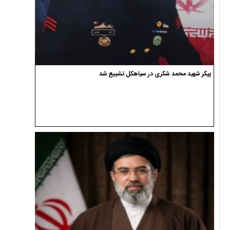
پیکر شهید محمد شکری در سیاهکل تشییع شد