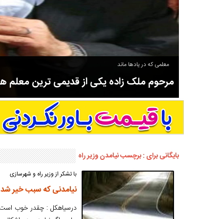
معلمی که در یادها ماند
مرحوم ملک زاده یکی از قدیمی ترین معلم 
سوادآموزی و عضو موسس مدرسه اورنگ سیاهکل نیز بود و در سال ۱۳۵۸ بازنشست شد.
بایگانی برای : برچسب نیامدن وزیر راه
با تشکر از وزیر راه و شهرسازی
نیامدنی که سبب خیر شد
درسیاهکل : چقدر خوب است ک