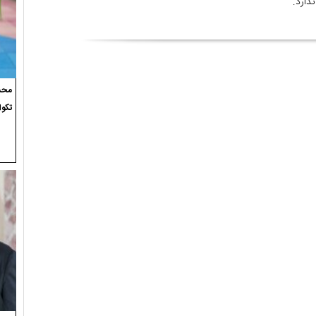
دارد.
محسن
تکوا