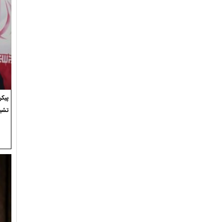
پیک
تشی