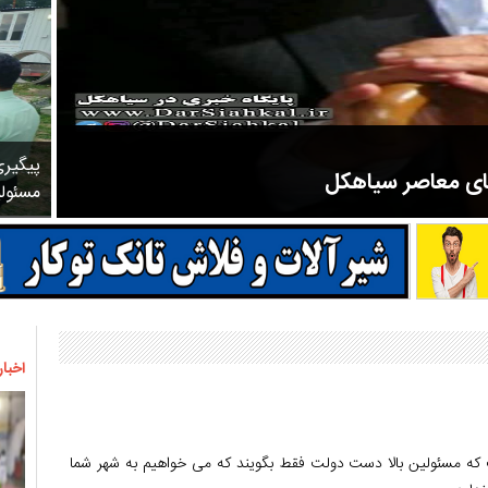
پیگیر
های معاصر سیاهکل
مسئول
مرحوم ملک زاده از سال ۱۳۲۷ شروع به تدریس در مدارس سیاهکل کرد و در ۳۱ سال خدمت خود، علاوه بر تدریس در کلاس اول، معلم نهضت
اخبار
ه مسئولین بالا دست دولت فقط بگویند که می خواهیم به شهر شما