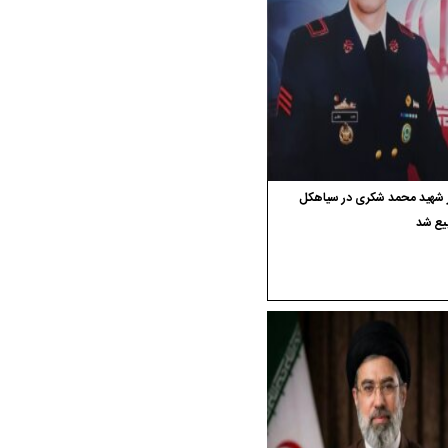
ر شهید محمد شکری در سیاهکل
یع شد