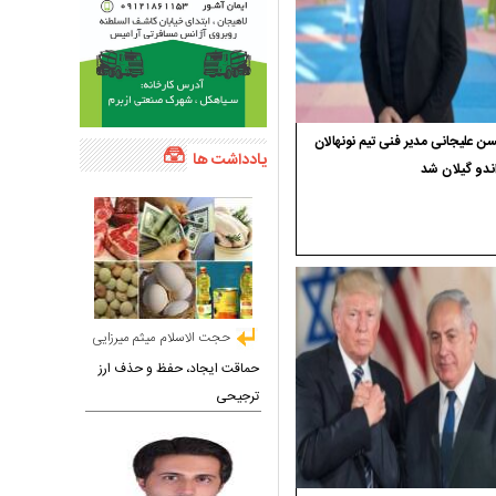
 علیجانی مدیر فنی تیم نونهالان
یادداشت ها
ندو گیلان شد
حجت الاسلام میثم میرزایی
حماقت ایجاد، حفظ و حذف ارز
ترجیحی