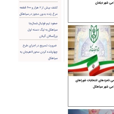
می شهر دیلمان
کشف بیش از ۲ هزار و ۶۰۰ قطعه
مرغ زنده بدون مجوز در سیاهکل
صعود تیم فوتبال شمال‌جا‌
سیاهکل به لیگ دسته اول
بزرگسالان گیلان
ضرورت تسریع در اجرای طرح
چهاربانده کردن محور لاهیجان به
سیاهکل
ی نامزدهای انتخابات شوراهای
امی شهر سیاهکل