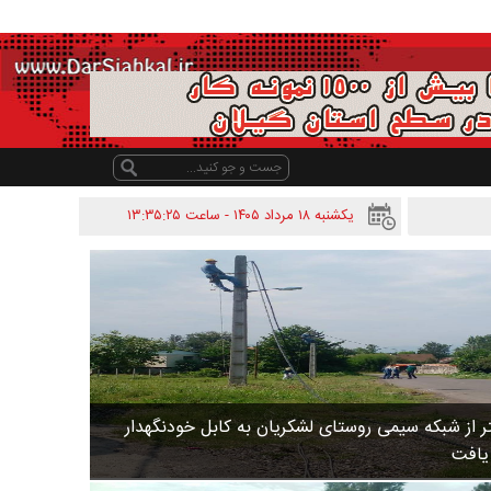
یکشنبه ۱۸ مرداد ۱۴۰۵ - ساعت
۱۳:۳۵:۲۵
 متر از شبکه سیمی روستای لشکریان به کابل خودنگهدار
 یافت