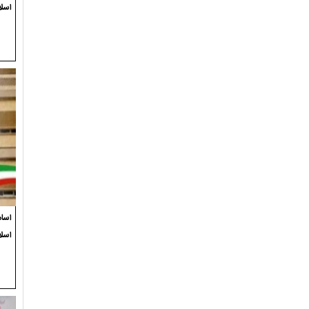
اسلا
اسام
اسل