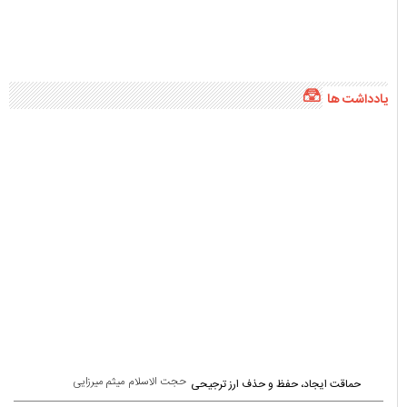
یادداشت ها
حجت الاسلام میثم میرزایی
حماقت ایجاد، حفظ و حذف ارز ترجیحی