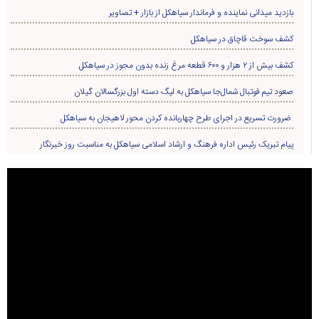
بازدید میدانی نماینده و فرماندار سیاهکل از بازار + تصاویر
کشف سوخت قاچاق در سياهکل
کشف بیش از ۲ هزار و ۶۰۰ قطعه مرغ زنده بدون مجوز در سیاهکل
صعود تیم فوتبال شمال‌جا‌ سیاهکل به لیگ دسته اول بزرگسالان گیلان
ضرورت تسریع در اجرای طرح چهاربانده کردن محور لاهیجان به سیاهکل
پیام تبریک رئیس اداره فرهنگ و ارشاد اسلامی سیاهکل به مناسبت روز خبرنگار