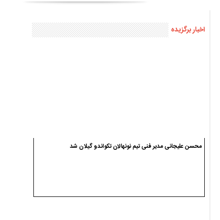
اخبار برگزیده
محسن علیجانی مدیر فنی تیم نونهالان تکواندو گیلان شد