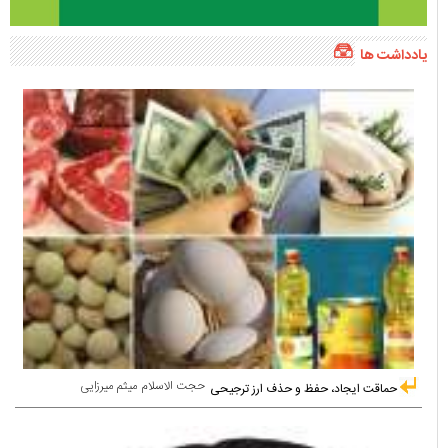
یادداشت ها
حجت الاسلام میثم میرزایی
حماقت ایجاد، حفظ و حذف ارز ترجیحی