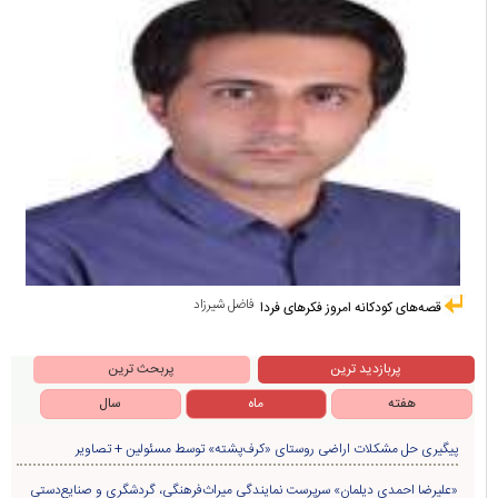
فاضل شیرزاد
قصه‌های کودکانه امروز فکرهای فردا
پربازدید ترین
پربحث ترین
هفته
ماه
سال
پیگیری حل مشکلات اراضی روستای «کرف‌پشته» توسط مسئولین + تصاویر
«علیرضا احمدی دیلمان» سرپرست نمایندگی میراث‌فرهنگی، گردشگری و صنایع‌دستی