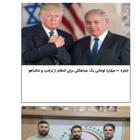
جایزه ۱۰ میلیارد تومانی یک سیاهکلی برای انتقام از ترامپ و نتانیاهو