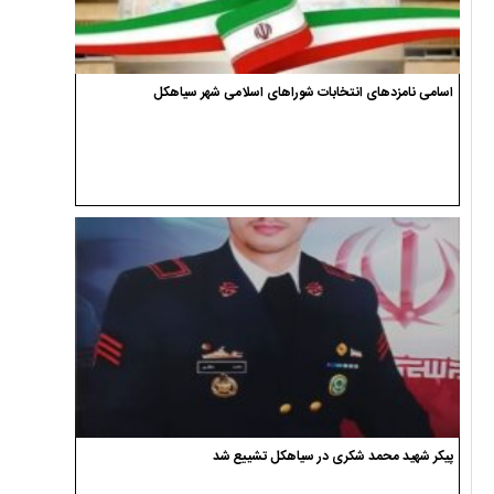
اسامی نامزدهای انتخابات شوراهای اسلامی شهر سیاهکل
پیکر شهید محمد شکری در سیاهکل تشییع شد