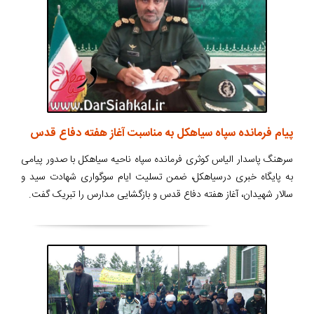
پیام فرمانده سپاه سیاهکل به مناسبت آغاز هفته دفاع قدس
سرهنگ پاسدار الیاس کوثری فرمانده سپاه ناحیه سیاهکل با صدور پیامی
به پایگاه خبری درسیاهکل، ضمن تسلیت ایام سوگواری شهادت سید و
سالار شهیدان، آغاز هفته دفاع قدس و بازگشایی مدارس را تبریک گفت.