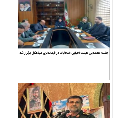
جلسه معتمدین هیئت اجرایی انتخابات در فرمانداری سیاهکل برگزار شد