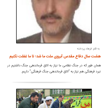
به قلم: فرهاد پردخته
هشت سال دفاع مقدس آبروی ملت ما شد؛ تا ما غفلت نکنیم
همان طور که در جنگ نظامی ما نیاز به اتاق فرماندهی جنگ داشتیم در
نبرد فرهنگی هم نیاز به “اتاق فرماندهی جنگ فرهنگی” داریم.