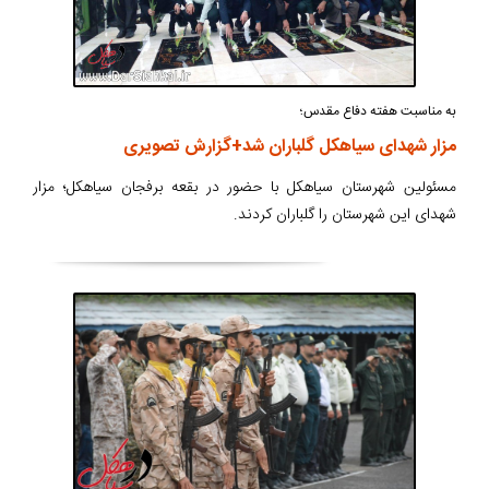
به مناسبت هفته دفاع مقدس؛
مزار شهدای سیاهکل گلباران شد+گزارش تصویری
مسئولین شهرستان سیاهکل با حضور در بقعه برفجان سیاهکل؛ مزار
شهدای این شهرستان را گلباران کردند.