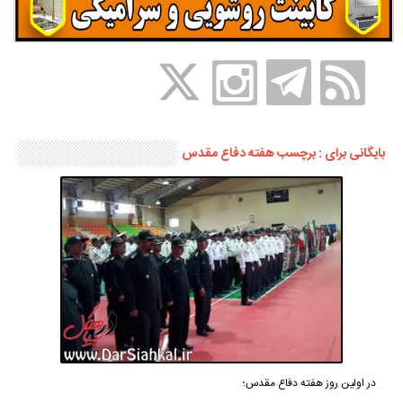
بایگانی برای : برچسب هفته دفاع مقدس
در اولین روز هفته دفاع مقدس؛