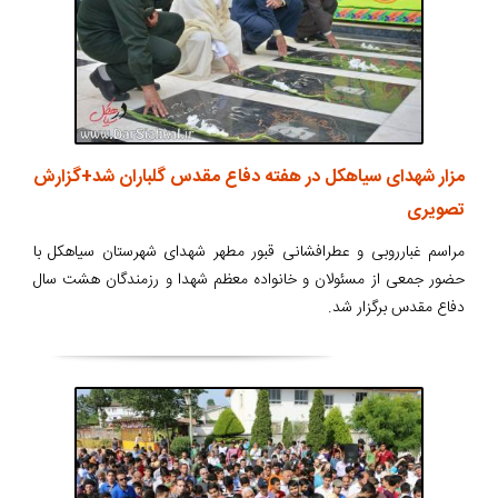
مزار شهدای سیاهکل در هفته دفاع مقدس گلباران شد+گزارش
تصویری
مراسم غبارروبی و عطرافشانی قبور مطهر شهدای شهرستان سیاهکل با
حضور جمعی از مسئولان و خانواده معظم شهدا و رزمندگان هشت سال
دفاع مقدس برگزار شد.