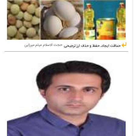
حجت الاسلام میثم میرزایی
حماقت ایجاد، حفظ و حذف ارز ترجیحی