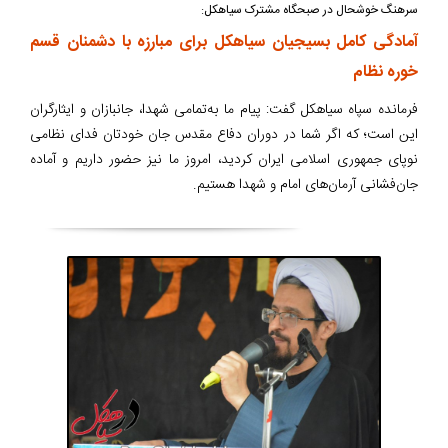
سرهنگ خوشحال در صبحگاه مشترک سیاهکل:
آمادگی کامل بسیجیان سیاهکل برای مبارزه با دشمنان قسم
خوره نظام
فرمانده سپاه سیاهکل گفت: پیام ما به‌تمامی شهدا، جانبازان و ایثارگران
این است؛ که اگر شما در دوران دفاع مقدس جان خودتان فدای نظامی
نوپای جمهوری اسلامی ایران کردید، امروز ما نیز حضور داریم و آماده
جان‌فشانی آرمان‌های امام و شهدا هستیم.