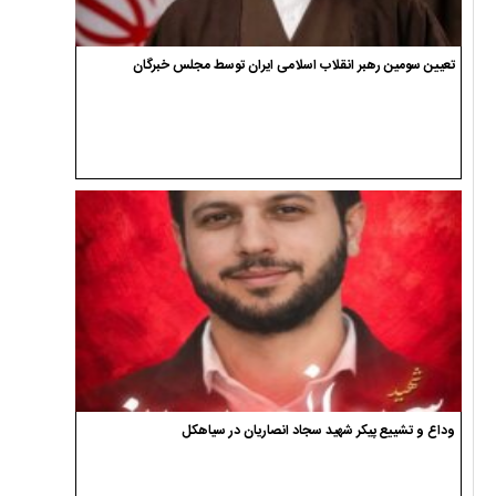
تعیین سومین رهبر انقلاب اسلامی ایران توسط مجلس خبرگان
وداع و تشییع پیکر شهید سجاد انصاریان در سیاهکل