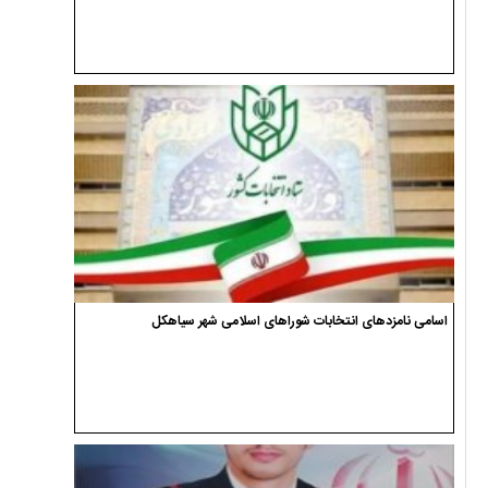
اسامی نامزدهای انتخابات شوراهای اسلامی شهر سیاهکل