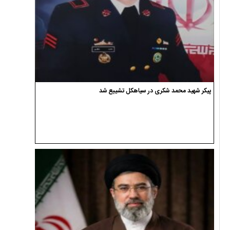
پیکر شهید محمد شکری در سیاهکل تشییع شد