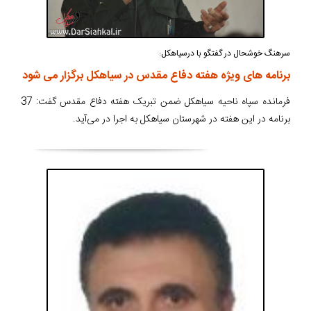
سرهنگ خوشحال در گفتگو با درسیاهکل:
برنامه های ویژه هفته دفاع مقدس در سیاهکل برگزار می شود
فرمانده سپاه ناحیه سیاهکل ضمن تبریک هفته دفاع مقدس گفت: 37
برنامه در این هفته در شهرستان سیاهکل به اجرا در می‌آید.