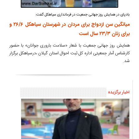
بادپای در همایش روز جهانی جمعیت در فرمانداری سیاهکل گفت:
میانگین سن ازدواج برای مردان در شهرستان سیاهکل ۲۶/۶ و
برای زنان ۲۳/۳ سال است
همایش روز جهانی جمعیت با شعار «سلامت باروری جوانان» با حضور
کارشناس آمار جمعیتی اداره کل ثبت احوال استان گیلان ،درسیاهکل برگزار
شد.
اخبار برگزیده