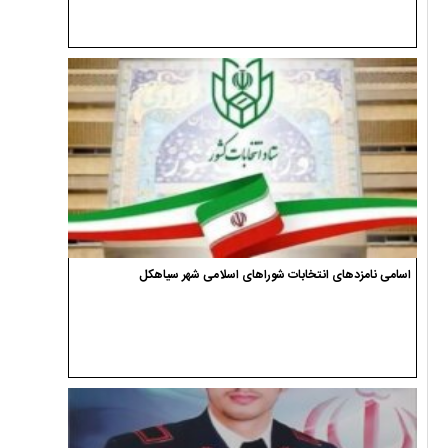
اسامی نامزدهای انتخابات شوراهای اسلامی شهر سیاهکل