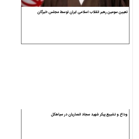
تعیین سومین رهبر انقلاب اسلامی ایران توسط مجلس خبرگان
وداع و تشییع پیکر شهید سجاد انصاریان در سیاهکل