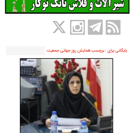
بایگانی برای : برچسب همایش روز جهانی جمعیت