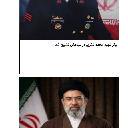
پیکر شهید محمد شکری در سیاهکل تشییع شد